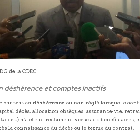
 DG de la CDEC.
n déshérence et comptes inactifs
e contrat en
déshérence
ou non réglé lorsque le cont
apital décès, allocation obsèques, assurance-vie, retra
ire…) n’a été ni réclamé ni versé aux bénéficiaires, et
rès la connaissance du décès ou le terme du contrat.