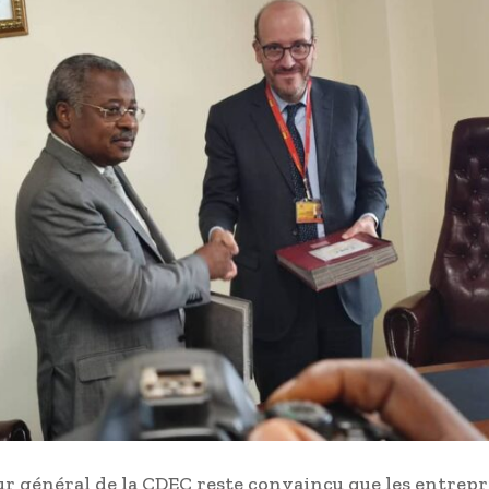
ur général de la CDEC reste convaincu que les entrepr