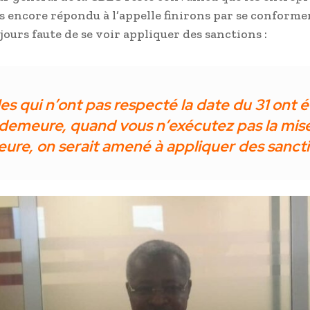
s encore répondu à l’appelle finirons par se conforme
jours faute de se voir appliquer des sanctions :
les qui n’ont pas respecté la date du 31 ont 
demeure, quand vous n’exécutez pas la mis
ure, on serait amené à appliquer des sanct