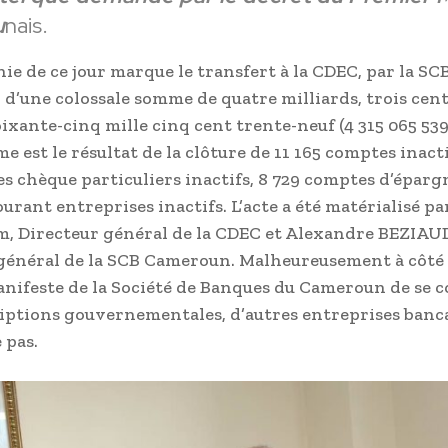
u
nais.
ie de ce jour marque le transfert à la CDEC, par la SC
d’une colossale somme de quatre milliards, trois cen
oixante-cinq mille cinq cent trente-neuf (4 315 065 539
 est le résultat de la clôture de 11 165 comptes inact
s chèque particuliers inactifs, 8 729 comptes d’éparg
urant entreprises inactifs. L’acte a été matérialisé p
, Directeur général de la CDEC et Alexandre BEZIAU
général de la SCB Cameroun. Malheureusement à côté 
nifeste de la Société de Banques du Cameroun de se 
iptions gouvernementales, d’autres entreprises banc
 pas.