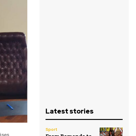
Latest stories
Sport
ises