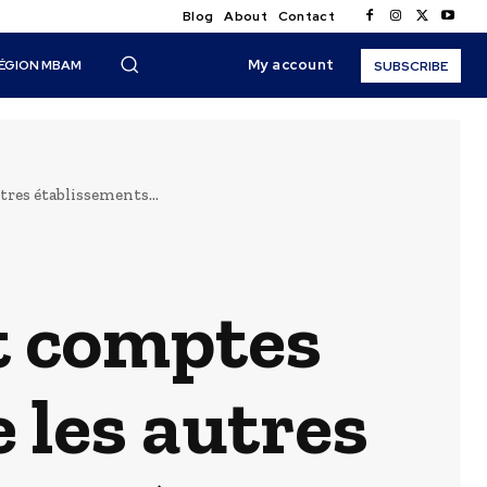
Blog
About
Contact
My account
ÉGION MBAM
SUBSCRIBE
tres établissements...
t comptes
e les autres