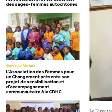
des sages-femmes autochtones
Genre au féminin
L’Association des Femmes pour
un Changement présente son
projet de sensibilisation et
d’accompagnement
communautaire à la CDHC
Le Directe