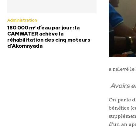
Administration
180 000 m³ d’eau par jour : la
CAMWATER achève la
réhabilitation des cinq moteurs
d’Akomnyada
a relevé le
Avoirs e
On parle d
bénéfice (c
supplémenta
d’un an ap