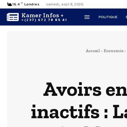
C
16.4
Londres
samedi, août 8, 2026
Kamer Infos +
POLITIQUE
+(237) 672 78 85 41
Accueil
Economie
Avoirs e
inactifs : 