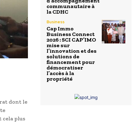
d’accompagnement
communautaire à
la CDHC
Business
Cap Immo
Business Connect
2026 : SCI CAP’IMO
mise sur
l’innovation et des
solutions de
financement pour
démocratiser
l’accès à la
propriété
rat dont le
ite
 cela plus