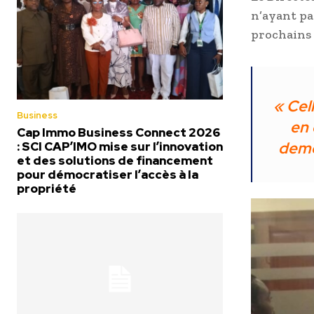
n’ayant pa
prochains 
« Cel
Business
en 
Cap Immo Business Connect 2026
deme
: SCI CAP’IMO mise sur l’innovation
et des solutions de financement
pour démocratiser l’accès à la
propriété