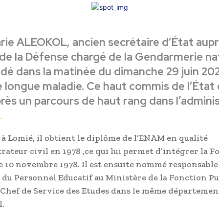
ie ALEOKOL, ancien secrétaire d’État aup
 de la Défense chargé de la Gendarmerie na
dé dans la matinée du dimanche 29 juin 20
e longue maladie. Ce haut commis de l’État 
rès un parcours de haut rang dans l’admini
.
 à Lomié, il obtient le diplôme de l’ENAM en qualité
rateur civil en 1978 ,ce qui lui permet d’intégrer la 
le 10 novembre 1978. Il est ensuite nommé responsable
 du Personnel Educatif au Ministère de la Fonction Pu
st Chef de Service des Etudes dans le même départemen
l.