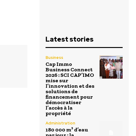
Latest stories
Business
Cap Immo
Business Connect
2026 : SCI CAP’IMO
mise sur
l’innovation et des
solutions de
financement pour
démocratiser
l’accès à la
propriété
Administration
180 000 m³ d’eau
par jour : la