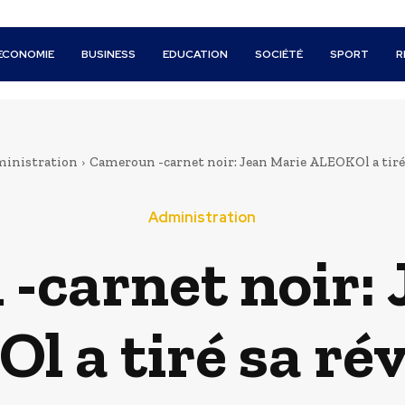
ECONOMIE
BUSINESS
EDUCATION
SOCIÉTÉ
SPORT
R
inistration
Cameroun -carnet noir: Jean Marie ALEOKOl a tiré
Administration
-carnet noir: 
l a tiré sa ré