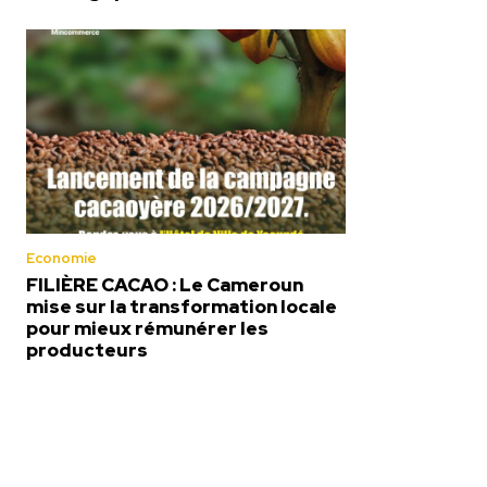
Economie
FILIÈRE CACAO : Le Cameroun
mise sur la transformation locale
pour mieux rémunérer les
producteurs