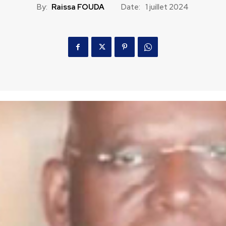
By:
Raissa FOUDA
Date:
1 juillet 2024