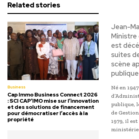
Related stories
Jean-Mar
Ministre
est décé
suites d
scène ap
publique
Né en 1947
Business
Cap Immo Business Connect 2026
d’Administ
: SCI CAP’IMO mise sur l’innovation
publique, 
et des solutions de financement
de Gestion
pour démocratiser l’accès à la
propriété
1979, il e
ministérie