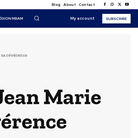
Blog
About
Contact
My account
ÉGION MBAM
SUBSCRIBE
 sa révérence
Jean Marie
vérence