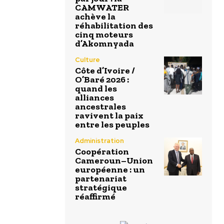
CAMWATER
achève la
réhabilitation des
cinq moteurs
d’Akomnyada
Culture
Côte d’Ivoire /
O’Baré 2026 :
quand les
alliances
ancestrales
ravivent la paix
entre les peuples
Administration
Coopération
Cameroun–Union
européenne : un
partenariat
stratégique
réaffirmé