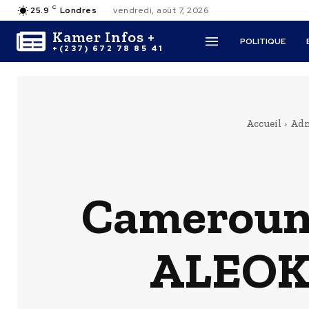
C
25.9
Londres
vendredi, août 7, 2026
Kamer Infos +
POLITIQUE
+(237) 672 78 85 41
Accueil
Adm
Cameroun 
ALEOKO