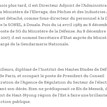
ois plus tard, il est Directeur Adjoint de l’Administr
u Ministère de l’Elevage, des Pêches et des Industries
l est détaché, comme Sous-directeur du personnel à la 
 la SONEL, à Douala. Puis du 14 avril 1989 au 8 décemb
poste de SG du Ministère de la Défense. Au 8 décembre 
2007, il est nommé Secrétaire d’Etat auprès du Minist
argé de la Gendarmerie Nationale.
 ailleurs, diplômé de l’Institut des Hautes Etudes de Dé
de Paris, et occupait le poste de President du Conseil
ration de l’Agence de Régulation du Secteur de l’élect
nt son décès. Rien ne prédisposait ce fils de Messok, 
t de Haut-Nyong région de l’Est à faire une brillante
nction publique.