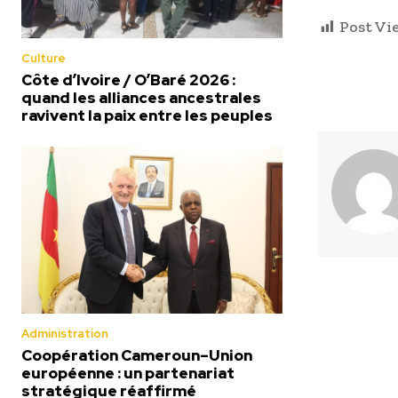
Post Vi
Culture
Côte d’Ivoire / O’Baré 2026 :
quand les alliances ancestrales
ravivent la paix entre les peuples
Administration
Coopération Cameroun–Union
européenne : un partenariat
stratégique réaffirmé