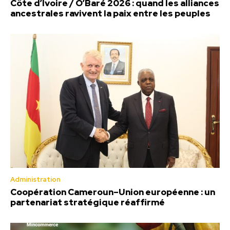
Côte d’Ivoire / O’Baré 2026 : quand les alliances
ancestrales ravivent la paix entre les peuples
Administration
Coopération Cameroun–Union européenne : un
partenariat stratégique réaffirmé