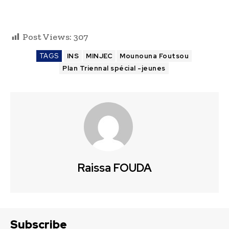
Post Views:
307
TAGS
INS
MINJEC
Mounouna Foutsou
Plan Triennal spécial -jeunes
Raissa FOUDA
Subscribe