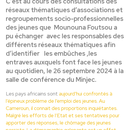
C’est au cours des consultations des
réseaux thématiques d’associations et
regroupements socio-professionnelles
des jeunes que Mounouna Foutsou a
pu échanger avec les responsables des
différents réseaux thématiques afin
d’identifier les embûches ,les
entraves auxquels font face les jeunes
au quotidien, le 26 septembre 2024 à la
salle de conférence du Minjec.
Les pays africains sont
aujourd’hui confrontés à
l’épineux problème de l’emploi des jeunes. Au
Cameroun, il connait des proportions inquiétantes.
Malgré les efforts de l’Etat et ses tentatives pour
apporter des réponses, le chômage des jeunes
persiste. La démographie galopante est un effet