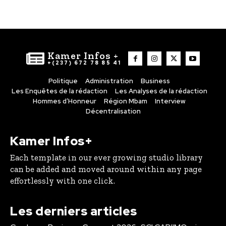
Kamer Infos +
+(237) 672 78 85 41
Politique
Administration
Business
Les Enquêtes de la rédaction
Les Analyses de la rédaction
Hommes d’Honneur
Région Mbam
Interview
Décentralisation
Kamer Infos+
Each template in our ever growing studio library
can be added and moved around within any page
effortlessly with one click.
Les derniers articles