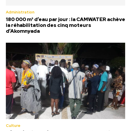
Administration
180 000 m³ d’eau par jour : la CAMWATER achève
la réhabilitation des cinq moteurs
d’Akomnyada
Culture