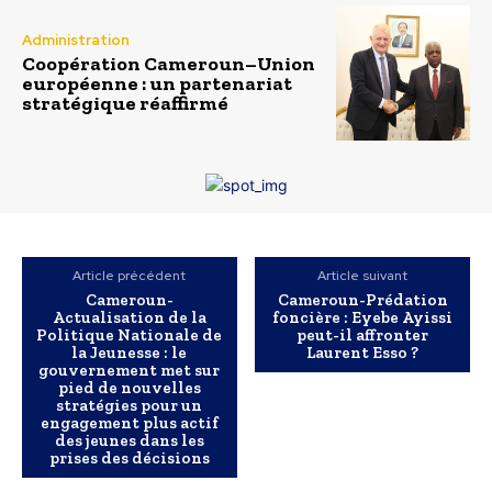
Administration
Coopération Cameroun–Union
européenne : un partenariat
stratégique réaffirmé
Article précédent
Article suivant
Cameroun-
Cameroun-Prédation
Actualisation de la
foncière : Eyebe Ayissi
Politique Nationale de
peut-il affronter
la Jeunesse : le
Laurent Esso ?
gouvernement met sur
pied de nouvelles
stratégies pour un
engagement plus actif
des jeunes dans les
prises des décisions