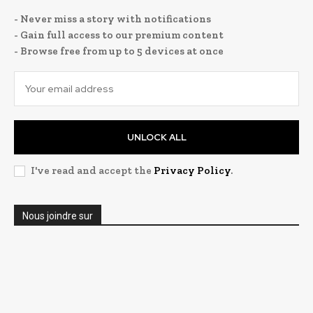
- Never miss a story with notifications
- Gain full access to our premium content
- Browse free from up to 5 devices at once
UNLOCK ALL
I've read and accept the
Privacy Policy
.
Nous joindre sur