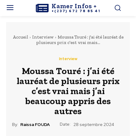
Kamer Infos +
+(237) 672 78 85 41
Accueil
Interview
Moussa Touré : j'ai été lauréat de
plusieurs prix c'est vrai mais...
Interview
Moussa Touré : j’ai été
lauréat de plusieurs prix
c’est vrai mais j’ai
beaucoup appris des
autres
Date:
By:
Raissa FOUDA
28 septembre 2024