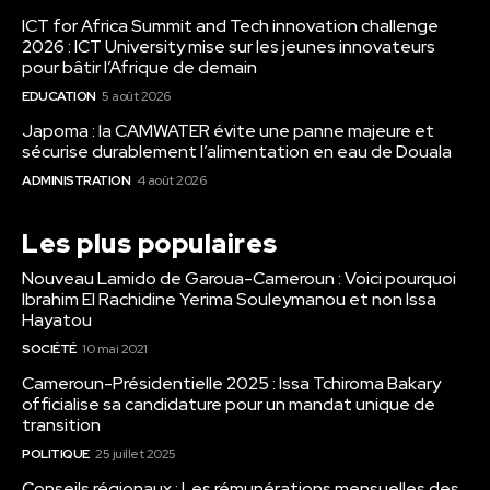
ICT for Africa Summit and Tech innovation challenge
2026 : ICT University mise sur les jeunes innovateurs
pour bâtir l’Afrique de demain
EDUCATION
5 août 2026
Japoma : la CAMWATER évite une panne majeure et
sécurise durablement l’alimentation en eau de Douala
ADMINISTRATION
4 août 2026
Les plus populaires
Nouveau Lamido de Garoua-Cameroun : Voici pourquoi
Ibrahim El Rachidine Yerima Souleymanou et non Issa
Hayatou
SOCIÉTÉ
10 mai 2021
Cameroun-Présidentielle 2025 : Issa Tchiroma Bakary
officialise sa candidature pour un mandat unique de
transition
POLITIQUE
25 juillet 2025
Conseils régionaux : Les rémunérations mensuelles des