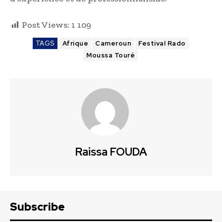
Post Views:
1 109
TAGS
Afrique
Cameroun
Festival Rado
Moussa Touré
Raissa FOUDA
Subscribe