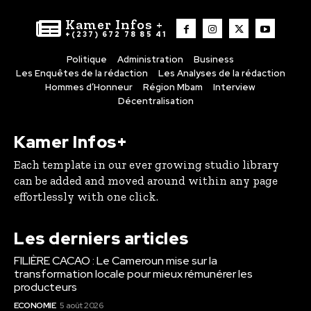
Kamer Infos +
+(237) 672 78 85 41
Politique
Administration
Business
Les Enquêtes de la rédaction
Les Analyses de la rédaction
Hommes d’Honneur
Région Mbam
Interview
Décentralisation
Kamer Infos+
Each template in our ever growing studio library
can be added and moved around within any page
effortlessly with one click.
Les derniers articles
FILIÈRE CACAO : Le Cameroun mise sur la
transformation locale pour mieux rémunérer les
producteurs
ECONOMIE
5 août 2026