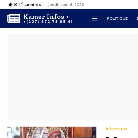
C
19.1
Londres
jeudi, août 6, 2026
Kamer Infos +
POLITIQUE
+(237) 672 78 85 41
Interview