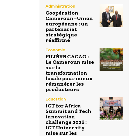
Administration
Coopération
Cameroun–Union
européenne : un
partenariat
stratégique
réaffirmé
Economie
FILIÈRE CACAO :
Le Cameroun mise
sur la
transformation
locale pour mieux
rémunérer les
producteurs
Education
ICT for Africa
Summit and Tech
innovation
challenge 2026 :
ICT University
mise sur les