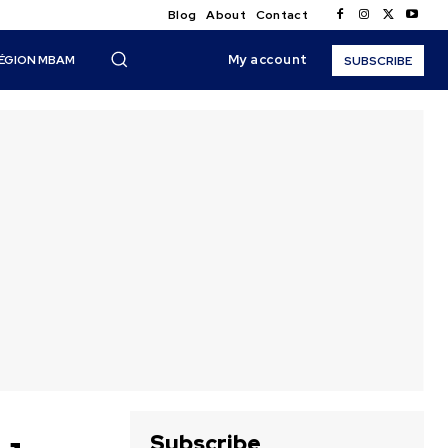
Blog
About
Contact
My account
ÉGION MBAM
SUBSCRIBE
Subscribe