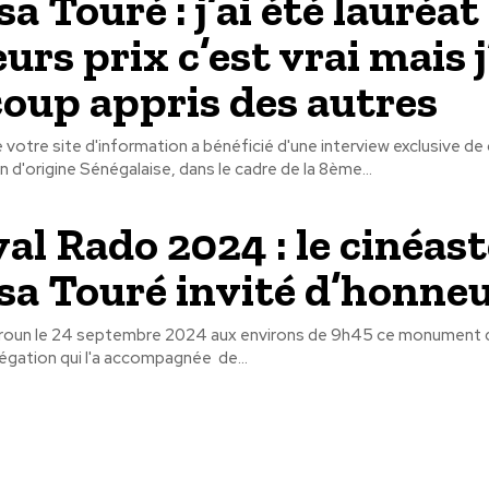
 Touré : j’ai été lauréat
urs prix c’est vrai mais j
oup appris des autres
 votre site d'information a bénéficié d'une interview exclusive de
n d'origine Sénégalaise, dans le cadre de la 8ème...
val Rado 2024 : le cinéast
a Touré invité d’honne
eroun le 24 septembre 2024 aux environs de 9h45 ce monument 
légation qui l'a accompagnée de...