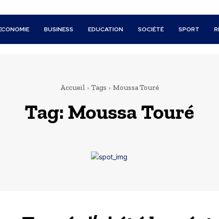
ECONOMIE
BUSINESS
EDUCATION
SOCIÉTÉ
SPORT
R
Accueil
Tags
Moussa Touré
Tag:
Moussa Touré