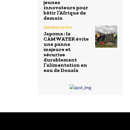
jeunes
innovateurs pour
bâtir l’Afrique de
demain
Administration
Japoma : la
CAMWATER évite
une panne
majeure et
sécurise
durablement
l’alimentation en
eau de Douala