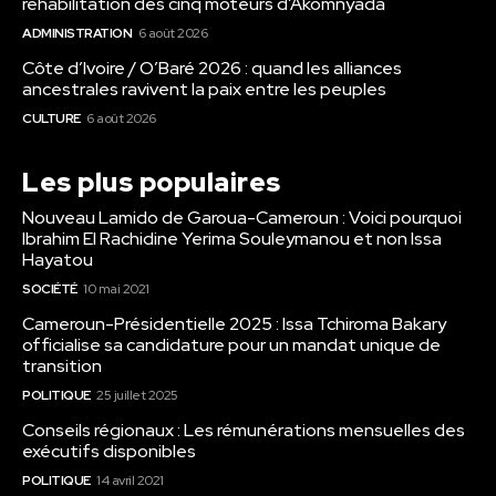
réhabilitation des cinq moteurs d’Akomnyada
ADMINISTRATION
6 août 2026
Côte d’Ivoire / O’Baré 2026 : quand les alliances
ancestrales ravivent la paix entre les peuples
CULTURE
6 août 2026
Les plus populaires
Nouveau Lamido de Garoua-Cameroun : Voici pourquoi
Ibrahim El Rachidine Yerima Souleymanou et non Issa
Hayatou
SOCIÉTÉ
10 mai 2021
Cameroun-Présidentielle 2025 : Issa Tchiroma Bakary
officialise sa candidature pour un mandat unique de
transition
POLITIQUE
25 juillet 2025
Conseils régionaux : Les rémunérations mensuelles des
exécutifs disponibles
POLITIQUE
14 avril 2021