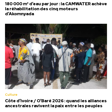
180 000 m³ d’eau par jour : la CAMWATER achève
la réhabilitation des cinq moteurs
d’Akomnyada
Culture
Côte d’Ivoire / O’Baré 2026 : quand les alliances
ancestrales ravivent la paix entre les peuples