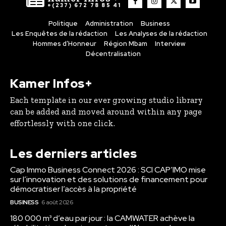
+(237) 672 78 85 41
Politique
Administration
Business
Les Enquêtes de la rédaction
Les Analyses de la rédaction
Hommes d’Honneur
Région Mbam
Interview
Décentralisation
Kamer Infos+
Each template in our ever growing studio library
can be added and moved around within any page
effortlessly with one click.
Les derniers articles
Cap Immo Business Connect 2026 : SCI CAP’IMO mise
sur l’innovation et des solutions de financement pour
démocratiser l’accès à la propriété
BUSINESS
6 août 2026
180 000 m³ d’eau par jour : la CAMWATER achève la