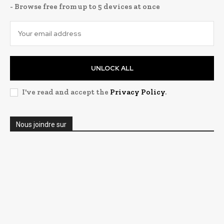
- Browse free from up to 5 devices at once
UNLOCK ALL
I've read and accept the
Privacy Policy
.
Nous joindre sur