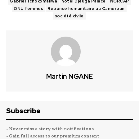
Gabriel Tchokomakwa
hôtel Djeuga Palace
NORCAP
ONU femmes
Réponse humanitaire au Cameroun
société civile
Martin NGANE
Subscribe
- Never miss a story with notifications
- Gain full access to our premium content