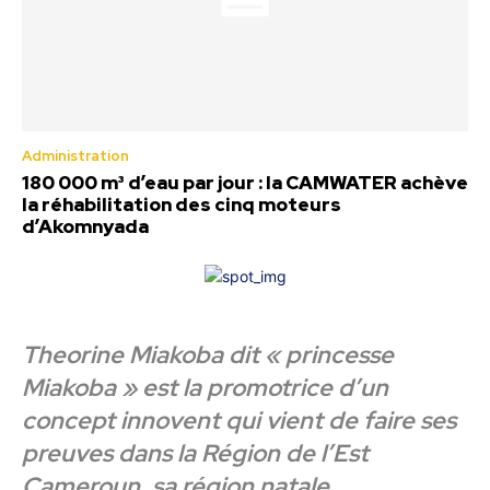
Administration
180 000 m³ d’eau par jour : la CAMWATER achève
la réhabilitation des cinq moteurs
d’Akomnyada
Theorine Miakoba dit « princesse
Miakoba » est la promotrice d’un
concept innovent qui vient de faire ses
preuves dans la Région de l’Est
Cameroun, sa région natale.