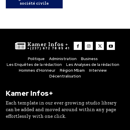
société civile
Kamer Infos +
+(237) 672 78 85 41
Politique
Administration
Business
Les Enquêtes de la rédaction
Les Analyses de la rédaction
Hommes d’Honneur
Région Mbam
Interview
Décentralisation
Kamer Infos+
Each template in our ever growing studio library
can be added and moved around within any page
effortlessly with one click.