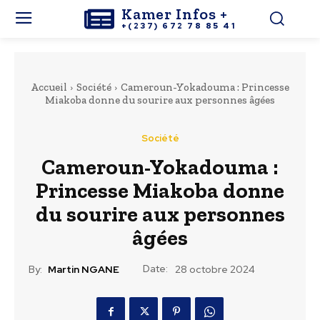
Kamer Infos +
+(237) 672 78 85 41
Accueil
Société
Cameroun-Yokadouma : Princesse
Miakoba donne du sourire aux personnes âgées
Société
Cameroun-Yokadouma :
Princesse Miakoba donne
du sourire aux personnes
âgées
Date:
By:
Martin NGANE
28 octobre 2024