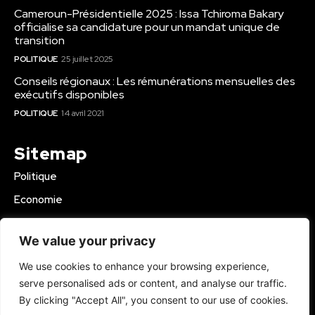
Cameroun-Présidentielle 2025 : Issa Tchiroma Bakary
officialise sa candidature pour un mandat unique de
transition
POLITIQUE
25 juillet 2025
Conseils régionaux : Les rémunérations mensuelles des
exécutifs disponibles
POLITIQUE
14 avril 2021
Sitemap
Politique
Economie
Business
We value your privacy
Education
We use cookies to enhance your browsing experience,
Société
serve personalised ads or content, and analyse our traffic.
Sport
By clicking "Accept All", you consent to our use of cookies.