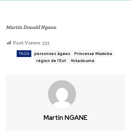
Martin Donald Ngane
Post Views:
331
TAGS
personnes âgées
Princesse Miakoba
région de l’Est
Yokadouma
Martin NGANE