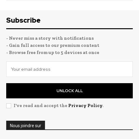
Subscribe
- Never miss a story with notifications
- Gain full access to our premium content
- Browse free from up to 5 devices at once
UNLOCK ALL
I've read and accept the
Privacy Policy
.
Nous joindre sur