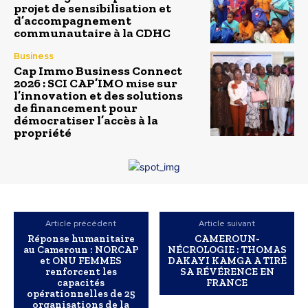
projet de sensibilisation et
d’accompagnement
communautaire à la CDHC
Business
Cap Immo Business Connect
2026 : SCI CAP’IMO mise sur
l’innovation et des solutions
de financement pour
démocratiser l’accès à la
propriété
Article précédent
Article suivant
Réponse humanitaire
CAMEROUN-
au Cameroun : NORCAP
NÉCROLOGIE : THOMAS
et ONU FEMMES
DAKAYI KAMGA A TIRÉ
renforcent les
SA RÉVÉRENCE EN
capacités
FRANCE
opérationnelles de 25
organisations de la