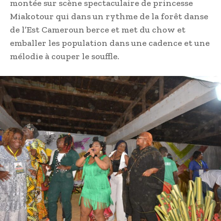
montée sur scène spectaculaire de princesse
Miakotour qui dans un rythme de la forêt danse
de l’Est Cameroun berce et met du chow et
emballer les population dans une cadence et une
mélodie à couper le souffle.