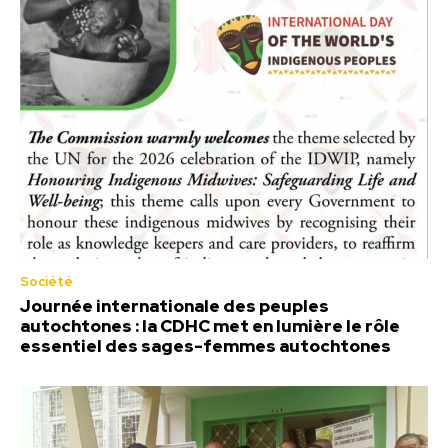
Société
Journée internationale des peuples
autochtones : la CDHC met en lumière le rôle
essentiel des sages-femmes autochtones