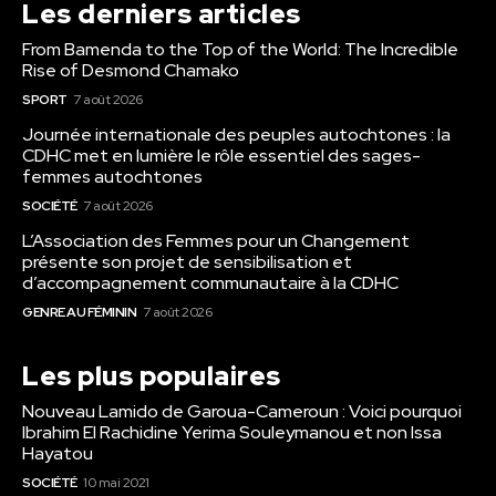
Les derniers articles
From Bamenda to the Top of the World: The Incredible
Rise of Desmond Chamako
SPORT
7 août 2026
Journée internationale des peuples autochtones : la
CDHC met en lumière le rôle essentiel des sages-
femmes autochtones
SOCIÉTÉ
7 août 2026
L’Association des Femmes pour un Changement
présente son projet de sensibilisation et
d’accompagnement communautaire à la CDHC
GENRE AU FÉMININ
7 août 2026
Les plus populaires
Nouveau Lamido de Garoua-Cameroun : Voici pourquoi
Ibrahim El Rachidine Yerima Souleymanou et non Issa
Hayatou
SOCIÉTÉ
10 mai 2021