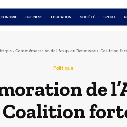
ECONOMIE
BUSINESS
EDUCATION
SOCIÉTÉ
SPORT
R
itique
Commémoration de l’An 42 du Renouveau : Coalition fort
Politique
ration de l’
Coalition for