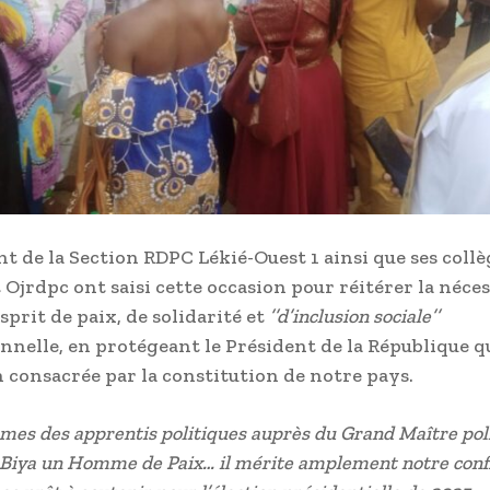
nt de la Section RDPC Lékié-Ouest 1 ainsi que ses coll
 Ojrdpc ont saisi cette occasion pour réitérer la néces
esprit de paix, de solidarité et
’’d’inclusion sociale’’
nnelle, en protégeant le Président de la République q
n consacrée par la constitution de notre pays.
mes des apprentis politiques auprès du Grand Maître pol
 Biya un Homme de Paix… il mérite amplement notre conf