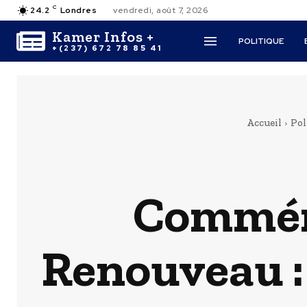
C
24.2
Londres
vendredi, août 7, 2026
Kamer Infos +
POLITIQUE
+(237) 672 78 85 41
Accueil
Pol
Commémo
Renouveau : 