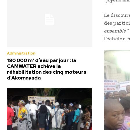
Le discour
des partic
ensemble’’
l’échelon 
Administration
180 000 m³ d’eau par jour : la
CAMWATER achève la
réhabilitation des cinq moteurs
d’Akomnyada