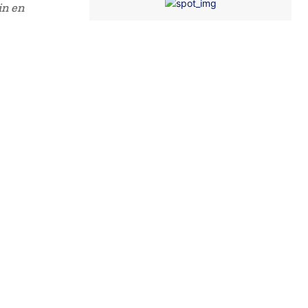
in en