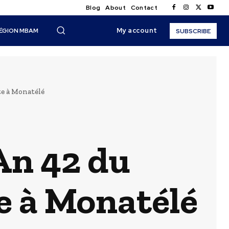
Blog
About
Contact
My account
ÉGION MBAM
SUBSCRIBE
e à Monatélé
An 42 du
te à Monatélé