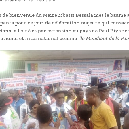
s de bienvenue du Maire Mbassi Bessala met le baume 
ipants pour ce jour de célébration majeure qui consac
dans la Lékié et par extension au pays de Paul Biya r
national et international comme
‘’le Mendiant de la Paix