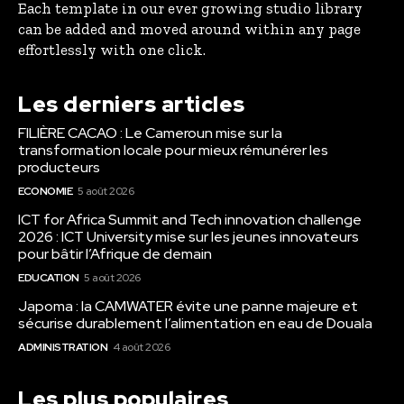
Each template in our ever growing studio library
can be added and moved around within any page
effortlessly with one click.
Les derniers articles
FILIÈRE CACAO : Le Cameroun mise sur la
transformation locale pour mieux rémunérer les
producteurs
ECONOMIE
5 août 2026
ICT for Africa Summit and Tech innovation challenge
2026 : ICT University mise sur les jeunes innovateurs
pour bâtir l’Afrique de demain
EDUCATION
5 août 2026
Japoma : la CAMWATER évite une panne majeure et
sécurise durablement l’alimentation en eau de Douala
ADMINISTRATION
4 août 2026
Les plus populaires