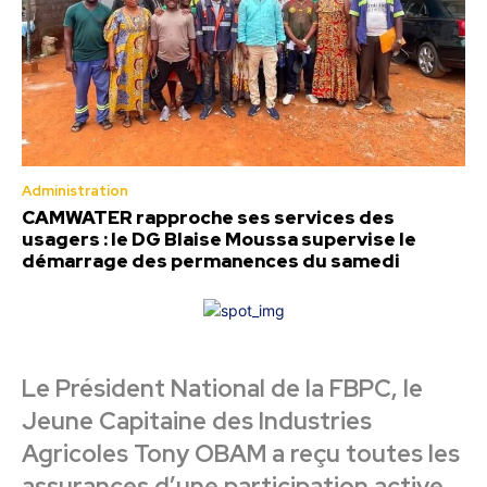
Administration
CAMWATER rapproche ses services des
usagers : le DG Blaise Moussa supervise le
démarrage des permanences du samedi
Le Président National de la FBPC, le
Jeune Capitaine des Industries
Agricoles Tony OBAM a reçu toutes les
assurances d’une participation active