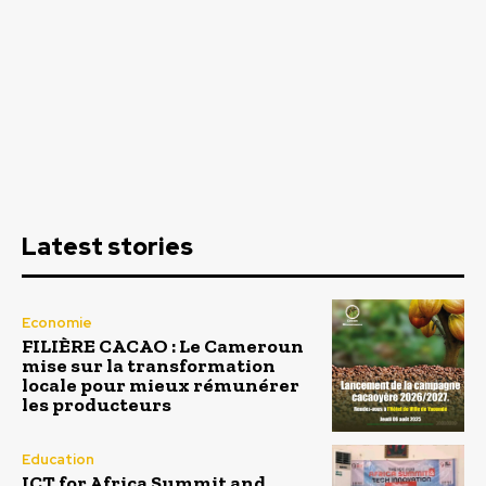
Latest stories
Economie
FILIÈRE CACAO : Le Cameroun
mise sur la transformation
locale pour mieux rémunérer
les producteurs
Education
ICT for Africa Summit and