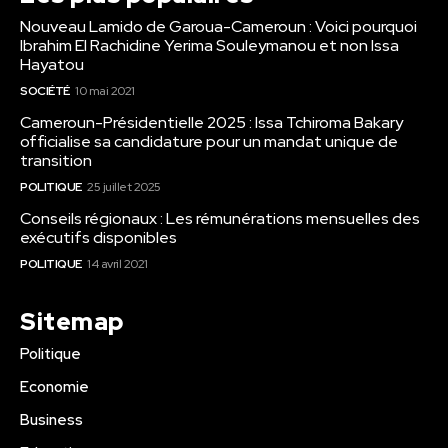
Nouveau Lamido de Garoua-Cameroun : Voici pourquoi
Ibrahim El Rachidine Yerima Souleymanou et non Issa
Hayatou
SOCIÉTÉ
10 mai 2021
Cameroun-Présidentielle 2025 : Issa Tchiroma Bakary
officialise sa candidature pour un mandat unique de
transition
POLITIQUE
25 juillet 2025
Conseils régionaux : Les rémunérations mensuelles des
exécutifs disponibles
POLITIQUE
14 avril 2021
Sitemap
Politique
Economie
Business