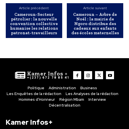
Article précédent
Article suivant
Cameroun-Secteur
Cameroun – Arbre de
pétrolier : la nouvelle
Noël : la mairie de
convention collective
Ngoro distribue des
humanise les relations
cadeaux aux enfants
patronat-travailleurs
des écoles maternelles
Kamer Infos +
+(237) 672 78 85 41
Politique
Administration
Business
Les Enquêtes de la rédaction
Les Analyses de la rédaction
Hommes d’Honneur
Région Mbam
Interview
Décentralisation
Kamer Infos+