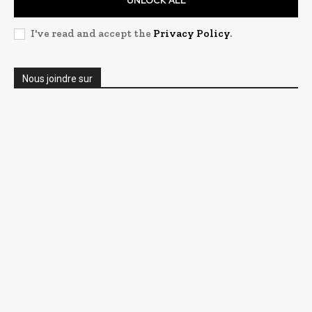
UNLOCK ALL
I've read and accept the
Privacy Policy
.
Nous joindre sur