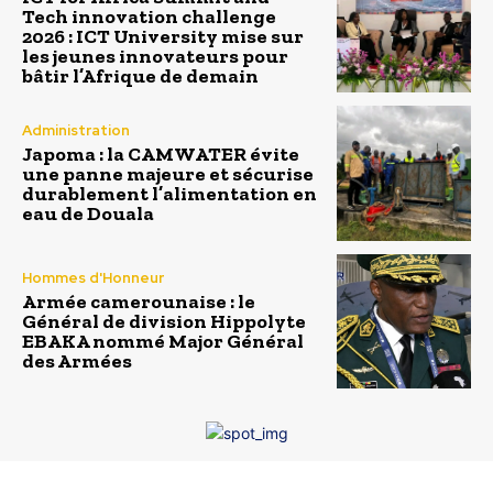
Tech innovation challenge
2026 : ICT University mise sur
les jeunes innovateurs pour
bâtir l’Afrique de demain
Administration
Japoma : la CAMWATER évite
une panne majeure et sécurise
durablement l’alimentation en
eau de Douala
Hommes d'Honneur
Armée camerounaise : le
Général de division Hippolyte
EBAKA nommé Major Général
des Armées