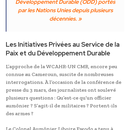
Développement Durable (ODD) portés
par les Nations Unies depuis plusieurs
décennies. »
Les Initiatives Privées au Service de la
Paix et du Développement Durable
L’approche de la WCAHR-UN CMR, encore peu
connue au Cameroun, suscite de nombreuses
interrogations. À l’occasion de la conférence de
presse du 3 mars, des journalistes ont soulevé
plusieurs questions : Qu’est-ce qu’un officier
aumônier ? S’agit-il de militaires ? Portent-ils
des armes ?
Le Colonel Aumônier Liboire Ewodo a tenu à