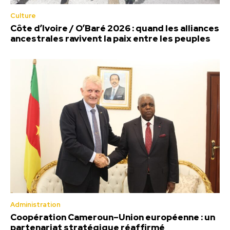
Culture
Côte d’Ivoire / O’Baré 2026 : quand les alliances
ancestrales ravivent la paix entre les peuples
Administration
Coopération Cameroun–Union européenne : un
partenariat stratégique réaffirmé