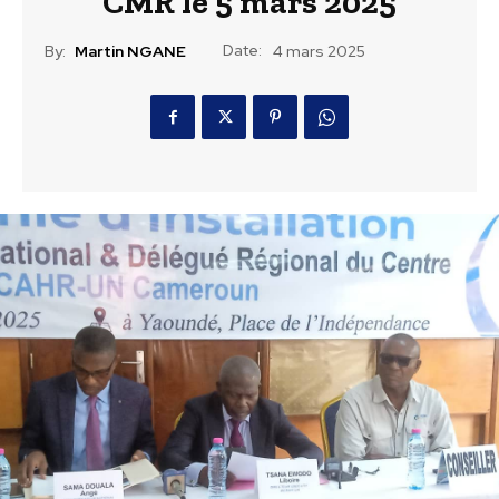
CMR le 5 mars 2025
Date:
By:
Martin NGANE
4 mars 2025