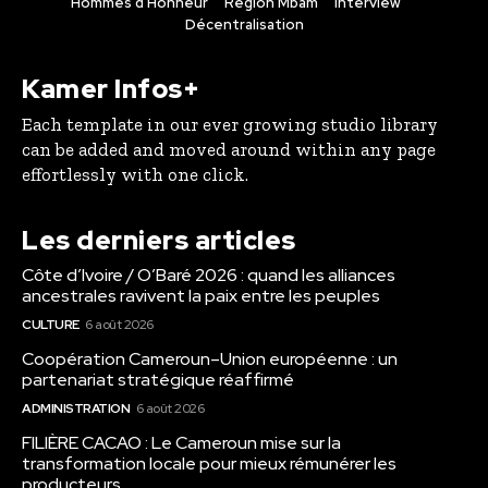
Hommes d’Honneur
Région Mbam
Interview
Décentralisation
Kamer Infos+
Each template in our ever growing studio library
can be added and moved around within any page
effortlessly with one click.
Les derniers articles
Côte d’Ivoire / O’Baré 2026 : quand les alliances
ancestrales ravivent la paix entre les peuples
CULTURE
6 août 2026
Coopération Cameroun–Union européenne : un
partenariat stratégique réaffirmé
ADMINISTRATION
6 août 2026
FILIÈRE CACAO : Le Cameroun mise sur la
transformation locale pour mieux rémunérer les
producteurs