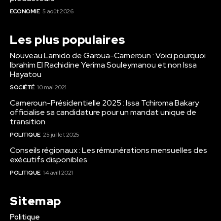
ECONOMIE
5 août 2026
Les plus populaires
Nouveau Lamido de Garoua-Cameroun : Voici pourquoi
Ibrahim El Rachidine Yerima Souleymanou et non Issa
Hayatou
SOCIÉTÉ
10 mai 2021
Cameroun-Présidentielle 2025 : Issa Tchiroma Bakary
officialise sa candidature pour un mandat unique de
transition
POLITIQUE
25 juillet 2025
Conseils régionaux : Les rémunérations mensuelles des
exécutifs disponibles
POLITIQUE
14 avril 2021
Sitemap
Politique