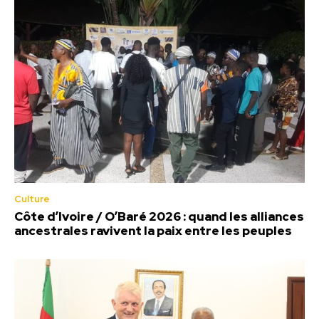
Culture
Côte d’Ivoire / O’Baré 2026 : quand les alliances
ancestrales ravivent la paix entre les peuples