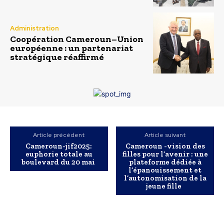
Administration
Coopération Cameroun–Union
européenne : un partenariat
stratégique réaffirmé
Article précédent
Article suivant
Cameroun-jif2025:
Cameroun -vision des
euphorie totale au
filles pour l’avenir : une
boulevard du 20 mai
plateforme dédiée à
l’épanouissement et
l’autonomisation de la
jeune fille