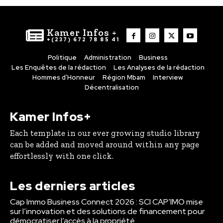
Kamer Infos +
+(237) 672 78 85 41
Politique
Administration
Business
Les Enquêtes de la rédaction
Les Analyses de la rédaction
Hommes d’Honneur
Région Mbam
Interview
Décentralisation
Kamer Infos+
Each template in our ever growing studio library
can be added and moved around within any page
effortlessly with one click.
Les derniers articles
Cap Immo Business Connect 2026 : SCI CAP’IMO mise
sur l’innovation et des solutions de financement pour
démocratiser l’accès à la propriété