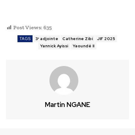
Post Views:
635
TAGS
3ᵉ adjointe
Catherine Zibi
JIF 2025
Yannick Ayissi
Yaoundé II
Martin NGANE