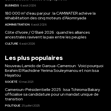
BUSINESS
6 août 2026
180 000 m³ d’eau par jour : la CAMWATER achève la
réhabilitation des cinq moteurs d’Akomnyada
ADMINISTRATION
6 août 2026
Côte d’Ivoire / O’Baré 2026 : quand les alliances
ancestrales ravivent la paix entre les peuples
CULTURE
6 août 2026
Les plus populaires
Nouveau Lamido de Garoua-Cameroun : Voici pourquoi
Ibrahim El Rachidine Yerima Souleymanou et non Issa
Hayatou
SOCIÉTÉ
10 mai 2021
Cameroun-Présidentielle 2025 : Issa Tchiroma Bakary
officialise sa candidature pour un mandat unique de
transition
POLITIQUE
25 juillet 2025