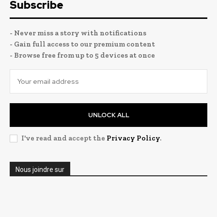
Subscribe
- Never miss a story with notifications
- Gain full access to our premium content
- Browse free from up to 5 devices at once
UNLOCK ALL
I've read and accept the
Privacy Policy
.
Nous joindre sur