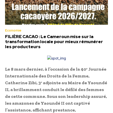
Economie
FILIÈRE CACAO : Le Cameroun mise sur la
transformation locale pour mieux rémunérer
les producteurs
Le 8 mars dernier, à l’occasion de la 40ᵉ Journée
Internationale des Droits de la Femme,
Catherine Zibi, 3ᵉ adjointe au Maire de Yaoundé
II, a brillamment conduit le défilé des femmes
de cette commune. Sous son leadership assuré,
les amazones de Yaoundé II ont captivé
l’assistance, affichant prestance,