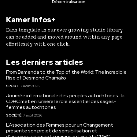
Décentralisation
Kamer Infos+
Each template in our ever growing studio library
can be added and moved around within any page
effortlessly with one click.
Les derniers articles
From Bamenda to the Top of the World: The Incredible
Rise of Desmond Chamako
SPORT
7 août 2026
Journée internationale des peuples autochtones : la
CDHC met en lumière le rôle essentiel des sages-
femmes autochtones
SOCIÉTÉ
7 août 2026
L’Association des Femmes pour un Changement
présente son projet de sensibilisation et
d’accompagnement communautaire à la CDHC