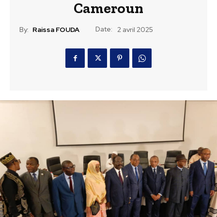
Cameroun
Date:
By:
Raissa FOUDA
2 avril 2025