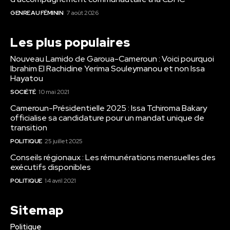
GENRE AU FÉMININ
7 août 2026
Les plus populaires
Nouveau Lamido de Garoua-Cameroun : Voici pourquoi
Ibrahim El Rachidine Yerima Souleymanou et non Issa
Hayatou
SOCIÉTÉ
10 mai 2021
Cameroun-Présidentielle 2025 : Issa Tchiroma Bakary
officialise sa candidature pour un mandat unique de
transition
POLITIQUE
25 juillet 2025
Conseils régionaux : Les rémunérations mensuelles des
exécutifs disponibles
POLITIQUE
14 avril 2021
Sitemap
Politique