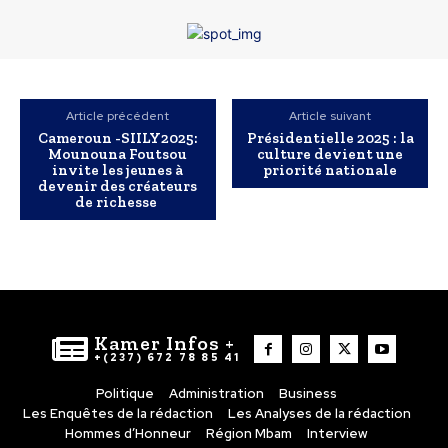
Article précédent
Article suivant
Cameroun -SIILY2025:
Présidentielle 2025 : la
Mounouna Foutsou
culture devient une
invite les jeunes à
priorité nationale
devenir des créateurs
de richesse
Kamer Infos +
+(237) 672 78 85 41
Politique
Administration
Business
Les Enquêtes de la rédaction
Les Analyses de la rédaction
Hommes d’Honneur
Région Mbam
Interview