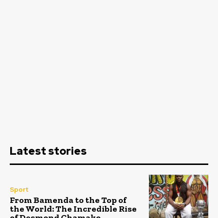
Latest stories
Sport
From Bamenda to the Top of
the World: The Incredible Rise
of Desmond Chamako