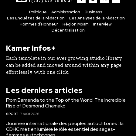
+(237) 672 78 85 41
Politique
Administration
Business
Les Enquêtes de la rédaction
Les Analyses de la rédaction
Hommes d’Honneur
Région Mbam
Interview
Décentralisation
Kamer Infos+
Each template in our ever growing studio library
can be added and moved around within any page
effortlessly with one click.
Les derniers articles
From Bamenda to the Top of the World: The Incredible
Rise of Desmond Chamako
SPORT
7 août 2026
Journée internationale des peuples autochtones : la
CDHC met en lumière le rôle essentiel des sages-
femmes autochtones