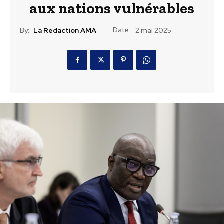
aux nations vulnérables
Date:
By:
La Redaction AMA
2 mai 2025