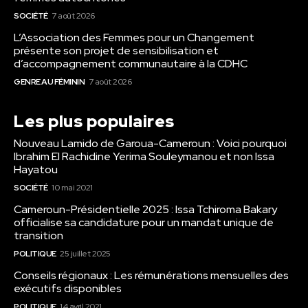
SOCIÉTÉ
7 août 2026
L’Association des Femmes pour un Changement
présente son projet de sensibilisation et
d’accompagnement communautaire à la CDHC
GENRE AU FÉMININ
7 août 2026
Les plus populaires
Nouveau Lamido de Garoua-Cameroun : Voici pourquoi
Ibrahim El Rachidine Yerima Souleymanou et non Issa
Hayatou
SOCIÉTÉ
10 mai 2021
Cameroun-Présidentielle 2025 : Issa Tchiroma Bakary
officialise sa candidature pour un mandat unique de
transition
POLITIQUE
25 juillet 2025
Conseils régionaux : Les rémunérations mensuelles des
exécutifs disponibles
POLITIQUE
14 avril 2021