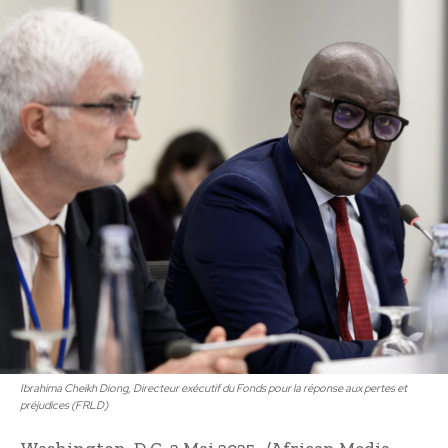
Ibrahima Cheikh Diong, Directeur exécutif du Fonds pour la réponse aux pertes et
préjudices (FRLD)
Washington, D.C, 2 Mai 2025 -/African Media