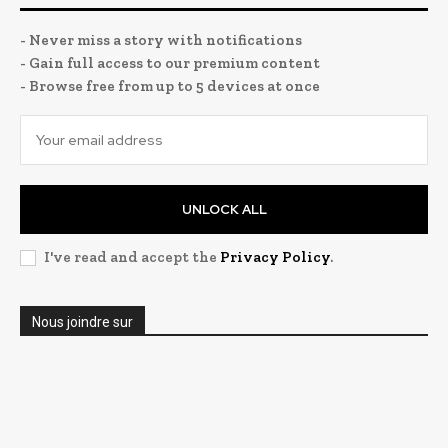
- Never miss a story with notifications
- Gain full access to our premium content
- Browse free from up to 5 devices at once
UNLOCK ALL
I've read and accept the
Privacy Policy
.
Nous joindre sur