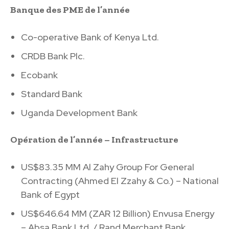
Banque des PME de l’année
Co-operative Bank of Kenya Ltd.
CRDB Bank Plc.
Ecobank
Standard Bank
Uganda Development Bank
Opération de l’année – Infrastructure
US$83.35 MM Al Zahy Group For General
Contracting (Ahmed El Zzahy & Co.) – National
Bank of Egypt
US$646.64 MM (ZAR 12 Billion) Envusa Energy
– Absa Bank Ltd. / Rand Merchant Bank