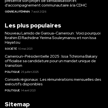
présente son projet de sensibilisation et
d’accompagnement communautaire à la CDHC
GENRE AU FÉMININ
7 août 2026
Les plus populaires
Nouveau Lamido de Garoua-Cameroun : Voici pourquoi
Ibrahim El Rachidine Yerima Souleymanou et non Issa
Hayatou
SOCIÉTÉ
10 mai 2021
Cameroun-Présidentielle 2025 : Issa Tchiroma Bakary
officialise sa candidature pour un mandat unique de
transition
POLITIQUE
25 juillet 2025
Conseils régionaux : Les rémunérations mensuelles des
exécutifs disponibles
POLITIQUE
14 avril 2021
Sitemap