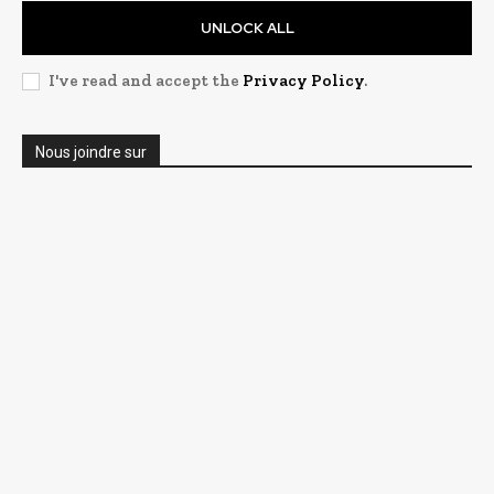
UNLOCK ALL
I've read and accept the
Privacy Policy
.
Nous joindre sur