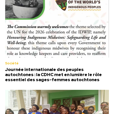
Société
Journée internationale des peuples
autochtones : la CDHC met en lumière le rôle
essentiel des sages-femmes autochtones