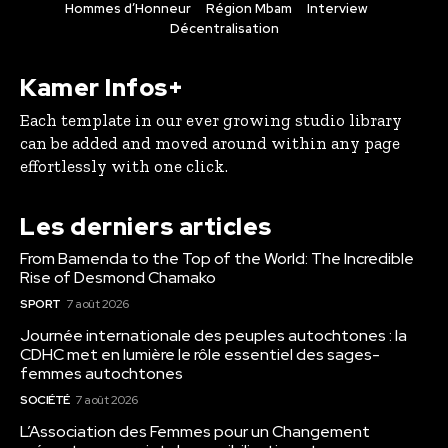
Hommes d’Honneur
Région Mbam
Interview
Décentralisation
Kamer Infos+
Each template in our ever growing studio library
can be added and moved around within any page
effortlessly with one click.
Les derniers articles
From Bamenda to the Top of the World: The Incredible
Rise of Desmond Chamako
SPORT
7 août 2026
Journée internationale des peuples autochtones : la
CDHC met en lumière le rôle essentiel des sages-
femmes autochtones
SOCIÉTÉ
7 août 2026
L’Association des Femmes pour un Changement