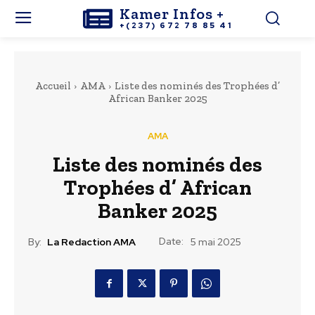
Kamer Infos +
+(237) 672 78 85 41
Accueil
AMA
Liste des nominés des Trophées d’
African Banker 2025
AMA
Liste des nominés des
Trophées d’ African
Banker 2025
Date:
By:
La Redaction AMA
5 mai 2025