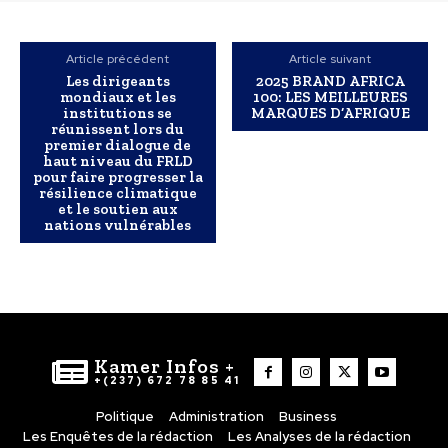
Article précédent
Article suivant
Les dirigeants
2025 BRAND AFRICA
mondiaux et les
100: LES MEILLEURES
institutions se
MARQUES D’AFRIQUE
réunissent lors du
premier dialogue de
haut niveau du FRLD
pour faire progresser la
résilience climatique
et le soutien aux
nations vulnérables
Kamer Infos +
+(237) 672 78 85 41
Politique
Administration
Business
Les Enquêtes de la rédaction
Les Analyses de la rédaction