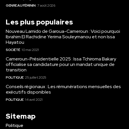
GENRE AU FÉMININ
7 août 2026
Les plus populaires
Nouveau Lamido de Garoua-Cameroun : Voici pourquoi
Ibrahim El Rachidine Yerima Souleymanou et non Issa
Hayatou
SOCIÉTÉ
10 mai 2021
Cameroun-Présidentielle 2025 : Issa Tchiroma Bakary
officialise sa candidature pour un mandat unique de
transition
POLITIQUE
25 juillet 2025
Conseils régionaux : Les rémunérations mensuelles des
exécutifs disponibles
POLITIQUE
14 avril 2021
Sitemap
Politique