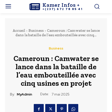
Kamer Infos +
+(237) 672 78 85 41
Accueil
Business
Cameroun : Camwater se lance
dans la bataille de l’eau embouteillée avec cinq...
Business
Cameroun : Camwater se
lance dans la bataille de
l’eau embouteillée avec
cinq usines en projet
Date:
By:
MyAdmin
7 mai 2025