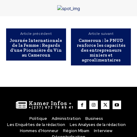
Article précédent
Article suivant
Journée Internationale
Cameroun : le PNUD
de la Femme : Regards
renforce les capacités
d’une Pionnière du Vin
des entrepreneurs
au Cameroun
miniers et
agroalimentaires
Kamer Infos +
+(237) 672 78 85 41
Politique
Administration
Business
Les Enquêtes de la rédaction
Les Analyses de la rédaction
Hommes d’Honneur
Région Mbam
Interview
Décentralisation