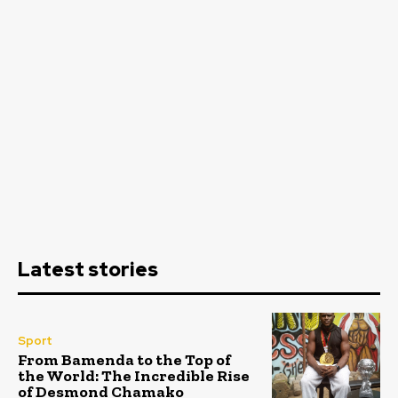
Latest stories
Sport
From Bamenda to the Top of
the World: The Incredible Rise
of Desmond Chamako