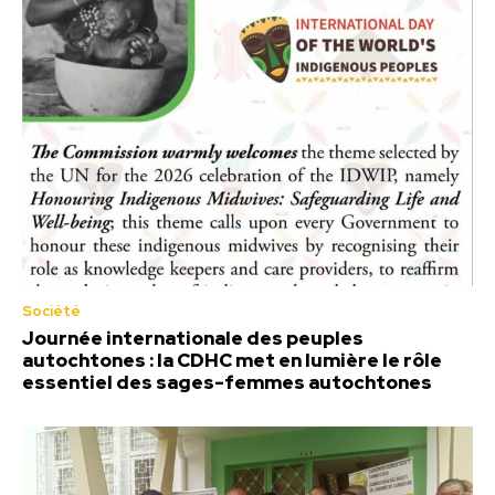
Société
Journée internationale des peuples
autochtones : la CDHC met en lumière le rôle
essentiel des sages-femmes autochtones