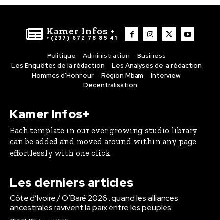
Kamer Infos +
+(237) 672 78 85 41
Politique
Administration
Business
Les Enquêtes de la rédaction
Les Analyses de la rédaction
Hommes d’Honneur
Région Mbam
Interview
Décentralisation
Kamer Infos+
Each template in our ever growing studio library
can be added and moved around within any page
effortlessly with one click.
Les derniers articles
Côte d’Ivoire / O’Baré 2026 : quand les alliances
ancestrales ravivent la paix entre les peuples