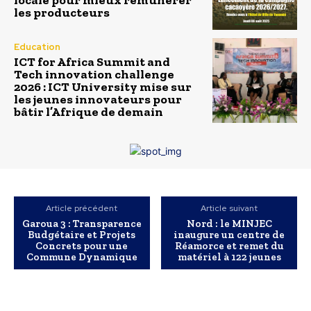
locale pour mieux rémunérer
les producteurs
Education
ICT for Africa Summit and
Tech innovation challenge
2026 : ICT University mise sur
les jeunes innovateurs pour
bâtir l’Afrique de demain
Article précédent
Article suivant
Garoua 3 : Transparence
Nord : le MINJEC
Budgétaire et Projets
inaugure un centre de
Concrets pour une
Réamorce et remet du
Commune Dynamique
matériel à 122 jeunes