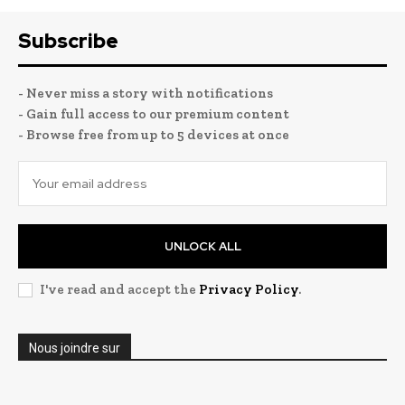
Subscribe
- Never miss a story with notifications
- Gain full access to our premium content
- Browse free from up to 5 devices at once
UNLOCK ALL
I've read and accept the
Privacy Policy
.
Nous joindre sur