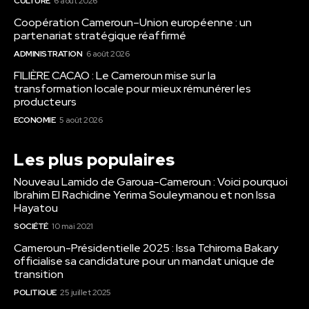
CULTURE
6 août 2026
Coopération Cameroun–Union européenne : un
partenariat stratégique réaffirmé
ADMINISTRATION
6 août 2026
FILIÈRE CACAO : Le Cameroun mise sur la
transformation locale pour mieux rémunérer les
producteurs
ECONOMIE
5 août 2026
Les plus populaires
Nouveau Lamido de Garoua-Cameroun : Voici pourquoi
Ibrahim El Rachidine Yerima Souleymanou et non Issa
Hayatou
SOCIÉTÉ
10 mai 2021
Cameroun-Présidentielle 2025 : Issa Tchiroma Bakary
officialise sa candidature pour un mandat unique de
transition
POLITIQUE
25 juillet 2025