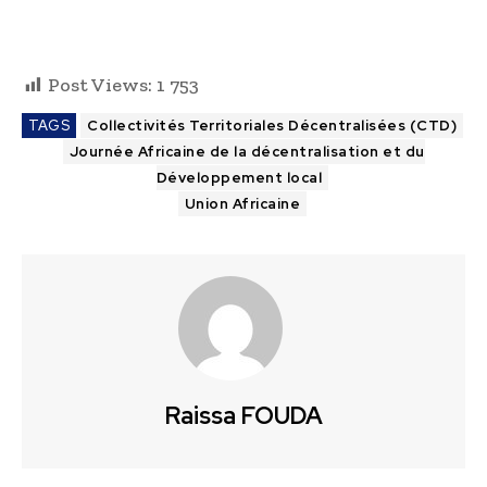
Post Views:
1 753
TAGS
Collectivités Territoriales Décentralisées (CTD)
Journée Africaine de la décentralisation et du
Développement local
Union Africaine
Raissa FOUDA