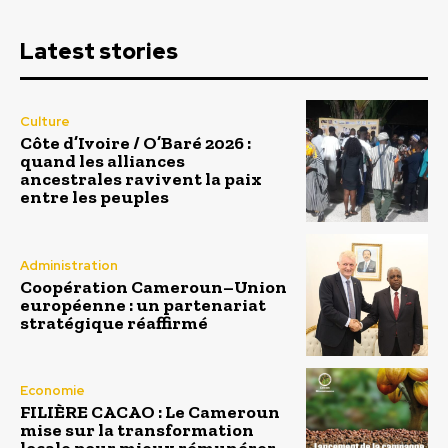
Latest stories
Culture
Côte d’Ivoire / O’Baré 2026 :
quand les alliances
ancestrales ravivent la paix
entre les peuples
Administration
Coopération Cameroun–Union
européenne : un partenariat
stratégique réaffirmé
Economie
FILIÈRE CACAO : Le Cameroun
mise sur la transformation