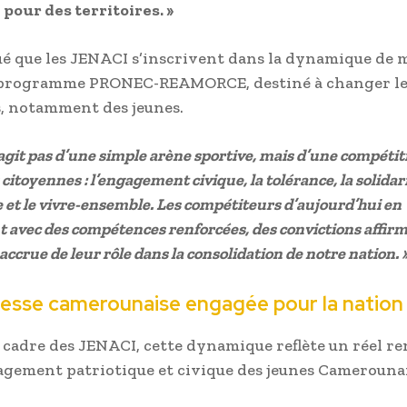
 pour des territoires. »
qué que les JENACI s’inscrivent dans la dynamique de 
programme PRONEC-REAMORCE, destiné à changer le
, notamment des jeunes.
 s’agit pas d’une simple arène sportive, mais d’une compéti
citoyennes : l’engagement civique, la tolérance, la solidari
 et le vivre-ensemble. Les compétiteurs d’aujourd’hui en
t avec des compétences renforcées, des convictions affirm
accrue de leur rôle dans la consolidation de notre nation. 
esse camerounaise engagée pour la nation
 cadre des JENACI, cette dynamique reflète un réel r
agement patriotique et civique des jeunes Camerounai