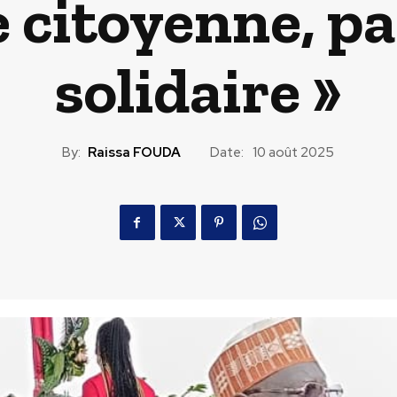
 citoyenne, pa
solidaire »
By:
Raissa FOUDA
Date:
10 août 2025