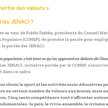
ettre des valeurs »
 les JENACI ?
ite au tour de Fidèle Djebba, présidente du Conseil Nat
n Populaire (CONEP), de prendre la parole pour expliq
t la portée des JENACI.
n populaire, c’est tout ce qu’on apprend en dehors de l’écol
 Les JENACI, initiative portée par le CONEP, s’inscriv
 dans ce cadre.
s choisi le sport et les activités socio-éducatives p
e un certain nombre de valeurs aux jeunes, mais au
ion. Cinq cents compétiteurs vont s’affronter autou
ndamentales : la paix, le vivre-ensemble, le civisme e