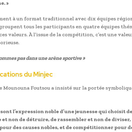
e. »
ent à un format traditionnel avec dix équipes région
roupent tous les participants en quatre équipes thé
ces valeurs. À l’issue de la compétition, c’est une valeu
torieuse.
sommes pas dans une arène sportive »
ications du Minjec
e Mounouna Foutsou a insisté sur la portée symboliqu
sont l’expression noble d’une jeunesse qui choisit d
 et non de détruire, de rassembler et non de diviser,
pour des causes nobles, et de compétitionner pour d