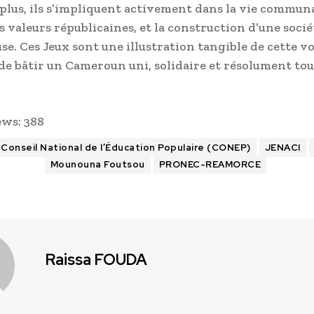
 plus, ils s’impliquent activement dans la vie communa
s valeurs républicaines, et la construction d’une socié
e. Ces Jeux sont une illustration tangible de cette v
 de bâtir un Cameroun uni, solidaire et résolument to
ews:
388
Conseil National de l’Éducation Populaire (CONEP)
JENACI
Mounouna Foutsou
PRONEC-REAMORCE
Raissa FOUDA