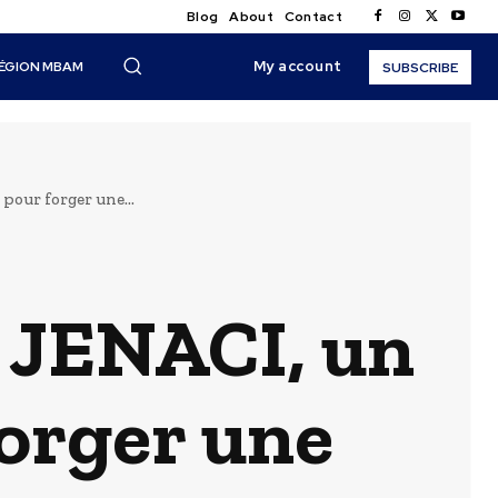
Blog
About
Contact
My account
ÉGION MBAM
SUBSCRIBE
our forger une...
 JENACI, un
orger une