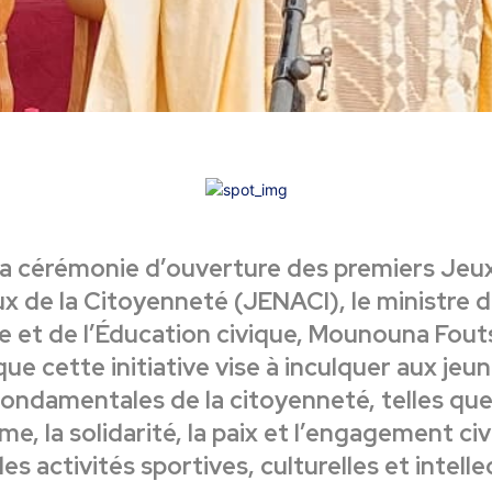
la cérémonie d’ouverture des premiers Jeu
x de la Citoyenneté (JENACI), le ministre d
 et de l’Éducation civique, Mounouna Fout
ue cette initiative vise à inculquer aux jeun
fondamentales de la citoyenneté, telles que
me, la solidarité, la paix et l’engagement civ
es activités sportives, culturelles et intelle