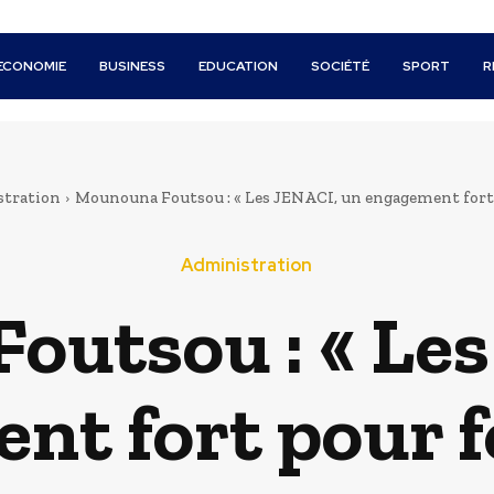
ECONOMIE
BUSINESS
EDUCATION
SOCIÉTÉ
SPORT
R
tration
Mounouna Foutsou : « Les JENACI, un engagement fort p
Administration
outsou : « Les
nt fort pour f