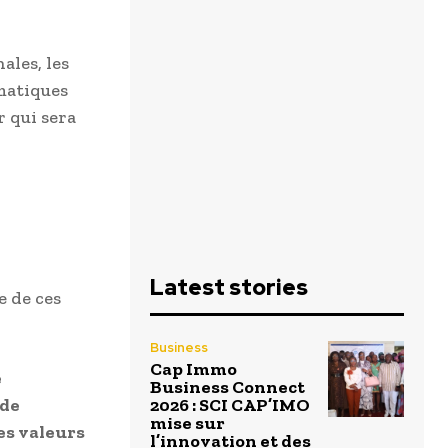
ales, les
matiques
r qui sera
Latest stories
e de ces
Business
Cap Immo
e
Business Connect
 de
2026 : SCI CAP’IMO
mise sur
es valeurs
l’innovation et des