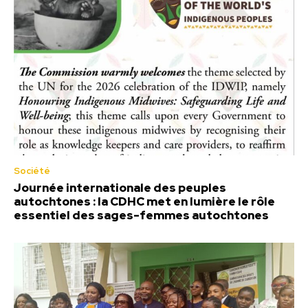
Société
Journée internationale des peuples
autochtones : la CDHC met en lumière le rôle
essentiel des sages-femmes autochtones