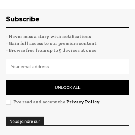
Subscribe
- Never miss a story with notifications
- Gain full access to our premium content
- Browse free from up to 5 devices at once
UNLOCK ALL
I've read and accept the
Privacy Policy
.
Nous joindre sur