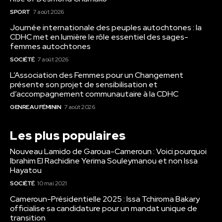
SPORT
7 août 2026
Journée internationale des peuples autochtones : la
CDHC met en lumière le rôle essentiel des sages-
femmes autochtones
SOCIÉTÉ
7 août 2026
L’Association des Femmes pour un Changement
présente son projet de sensibilisation et
d’accompagnement communautaire à la CDHC
GENRE AU FÉMININ
7 août 2026
Les plus populaires
Nouveau Lamido de Garoua-Cameroun : Voici pourquoi
Ibrahim El Rachidine Yerima Souleymanou et non Issa
Hayatou
SOCIÉTÉ
10 mai 2021
Cameroun-Présidentielle 2025 : Issa Tchiroma Bakary
officialise sa candidature pour un mandat unique de
transition