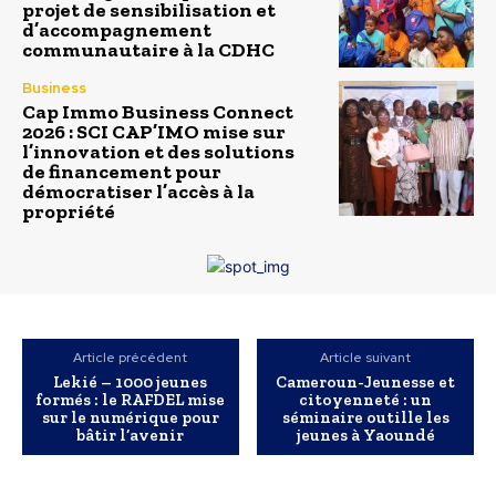
projet de sensibilisation et
d’accompagnement
communautaire à la CDHC
Business
Cap Immo Business Connect
2026 : SCI CAP’IMO mise sur
l’innovation et des solutions
de financement pour
démocratiser l’accès à la
propriété
Article précédent
Article suivant
Lekié – 1000 jeunes
Cameroun-Jeunesse et
formés : le RAFDEL mise
citoyenneté : un
sur le numérique pour
séminaire outille les
bâtir l’avenir
jeunes à Yaoundé