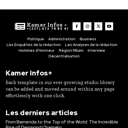
Kamer Infos +
+(237) 672 78 85 41
Politique
Administration
Business
Les Enquêtes de la rédaction
Les Analyses de la rédaction
Hommes d’Honneur
Région Mbam
Interview
Décentralisation
Kamer Infos+
Each template in our ever growing studio library
can be added and moved around within any page
effortlessly with one click.
Les derniers articles
From Bamenda to the Top of the World: The Incredible
Rise of Desmond Chamako