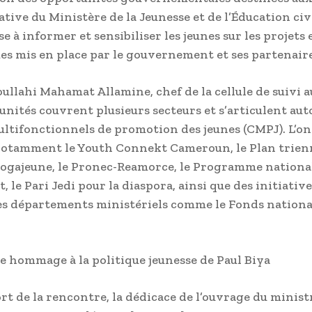
iative du Ministère de la Jeunesse et de l’Éducation ci
se à informer et sensibiliser les jeunes sur les projets 
 mis en place par le gouvernement et ses partenaire
ullahi Mahamat Allamine, chef de la cellule de suivi a
unités couvrent plusieurs secteurs et s’articulent aut
ltifonctionnels de promotion des jeunes (CMPJ). L’on
otamment le Youth Connekt Cameroun, le Plan trienn
 Fogajeune, le Pronec-Reamorce, le Programme nationa
, le Pari Jedi pour la diaspora, ainsi que des initiativ
es départements ministériels comme le Fonds nationa
 hommage à la politique jeunesse de Paul Biya
t de la rencontre, la dédicace de l’ouvrage du minist