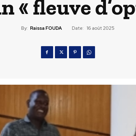
n « fleuve d’o
By:
Raissa FOUDA
Date:
16 août 2025