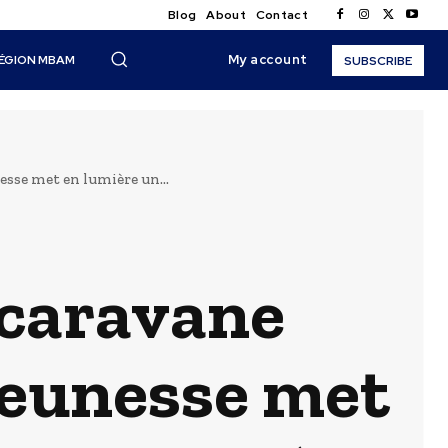
Blog
About
Contact
My account
ÉGION MBAM
SUBSCRIBE
sse met en lumière un...
 caravane
jeunesse met