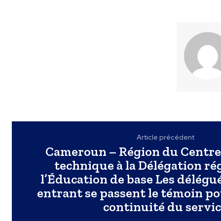
Article précédent
Cameroun – Région du Centre 
technique à la Délégation ré
l’Éducation de base Les délégué
entrant se passent le témoin po
continuité du servi