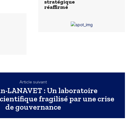
stratégique
réaffirmé
Article suivant
n-LANAVET : Un laboratoire
cientifique fragilisé par une crise
de gouvernance