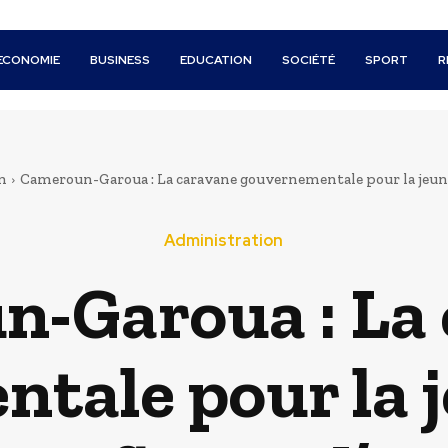
ECONOMIE
BUSINESS
EDUCATION
SOCIÉTÉ
SPORT
R
n
Cameroun-Garoua : La caravane gouvernementale pour la jeune
Administration
-Garoua : La
tale pour la 