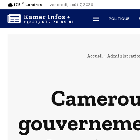
C
17.5
Londres
vendredi, août 7, 2026
Kamer Infos +
POLITIQUE
+(237) 672 78 85 41
Accueil
Administratio
Cameroun
gouvernemen