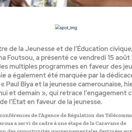
tre de la Jeunesse et de l’Éducation civique
 Foutsou, a présenté ce vendredi 15 août
les multiples programmes en faveur des jeu
e a également été marquée par la dédicac
« Paul Biya et la jeunesse camerounaise, hie
hui et demain », qui retrace l’engagement 
de l’État en faveur de la jeunesse.
e conférences de l’Agence de Régulation des Télécomm
aroua a servi de cadre à une étape de la Caravane de
on des opportunités gouvernementales destinées aux