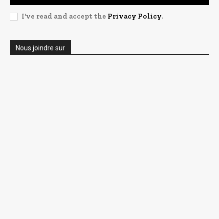
I've read and accept the
Privacy Policy
.
Nous joindre sur