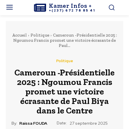
Kamer Infos +
+(237) 672 78 85 41
Accueil
Politique
Cameroun -Présidentielle 2025 :
Ngoumou Francis promet une victoire écrasante de
Paul...
Politique
Cameroun -Présidentielle
2025 : Ngoumou Francis
promet une victoire
écrasante de Paul Biya
dans le Centre
Date:
By:
Raissa FOUDA
27 septembre 2025