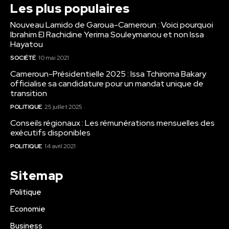
Les plus populaires
Nouveau Lamido de Garoua-Cameroun : Voici pourquoi
Ibrahim El Rachidine Yerima Souleymanou et non Issa
Hayatou
SOCIÉTÉ
10 mai 2021
Cameroun-Présidentielle 2025 : Issa Tchiroma Bakary
officialise sa candidature pour un mandat unique de
transition
POLITIQUE
25 juillet 2025
Conseils régionaux : Les rémunérations mensuelles des
exécutifs disponibles
POLITIQUE
14 avril 2021
Sitemap
Politique
Economie
Business