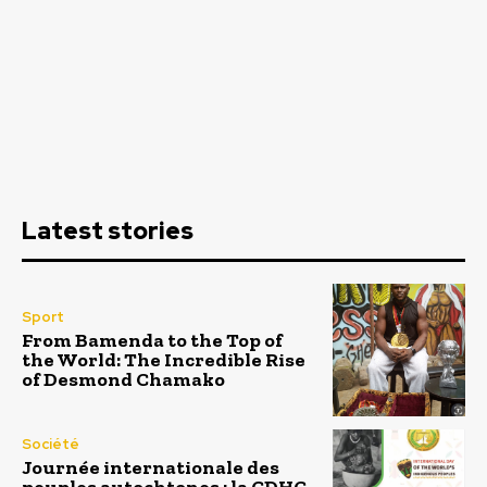
Latest stories
Sport
From Bamenda to the Top of
the World: The Incredible Rise
of Desmond Chamako
Société
Journée internationale des
peuples autochtones : la CDHC