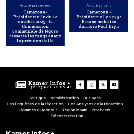
Article précédent
Article suivant
Cameroun-
Cameroun -
Présidentielle du 12
Présidentielle 2025 :
octobre 2025 : la
Esse se mobilise
Commission
derrière Paul Biya
communale de Ngoro
resserre les rangs avant
la présidentielle
Kamer Infos +
+(237) 672 78 85 41
Politique
Administration
Business
Les Enquêtes de la rédaction
Les Analyses de la rédaction
Hommes d’Honneur
Région Mbam
Interview
Décentralisation
Kamer Infos+