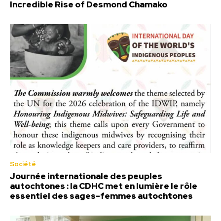
Incredible Rise of Desmond Chamako
Société
Journée internationale des peuples
autochtones : la CDHC met en lumière le rôle
essentiel des sages-femmes autochtones