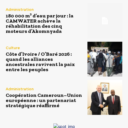
Administration
180 000 m³ d’eau par jour : la
CAMWATER achève la
réhabilitation des cinq
moteurs d’Akomnyada
Culture
Côte d’Ivoire / O’Baré 2026 :
quand les alliances
ancestrales ravivent la paix
entre les peuples
Administration
Coopération Cameroun–Union
européenne : un partenariat
stratégique réaffirmé