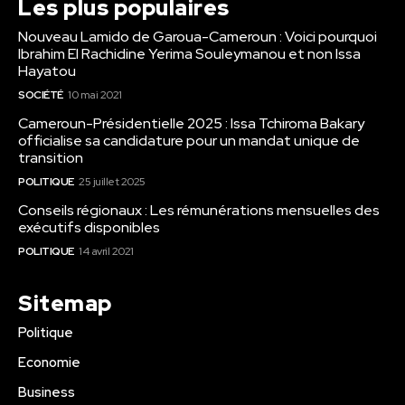
Les plus populaires
Nouveau Lamido de Garoua-Cameroun : Voici pourquoi
Ibrahim El Rachidine Yerima Souleymanou et non Issa
Hayatou
SOCIÉTÉ
10 mai 2021
Cameroun-Présidentielle 2025 : Issa Tchiroma Bakary
officialise sa candidature pour un mandat unique de
transition
POLITIQUE
25 juillet 2025
Conseils régionaux : Les rémunérations mensuelles des
exécutifs disponibles
POLITIQUE
14 avril 2021
Sitemap
Politique
Economie
Business