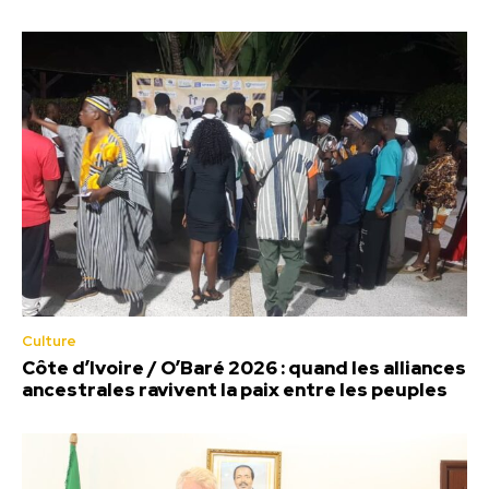
Culture
Côte d’Ivoire / O’Baré 2026 : quand les alliances
ancestrales ravivent la paix entre les peuples