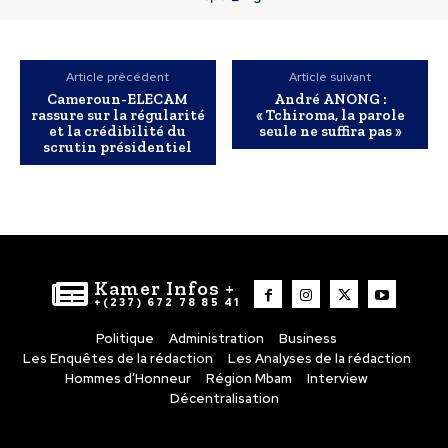
Article précédent
Article suivant
Cameroun-ELECAM
André ANONG :
rassure sur la régularité
« Tchiroma, la parole
et la crédibilité du
seule ne suffira pas »
scrutin présidentiel
Kamer Infos +
+(237) 672 78 85 41
Politique
Administration
Business
Les Enquêtes de la rédaction
Les Analyses de la rédaction
Hommes d’Honneur
Région Mbam
Interview
Décentralisation