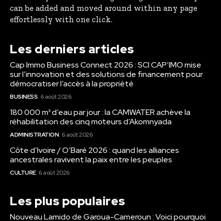
can be added and moved around within any page
effortlessly with one click.
Les derniers articles
Cap Immo Business Connect 2026 : SCI CAP’IMO mise
sur l’innovation et des solutions de financement pour
démocratiser l’accès à la propriété
BUSINESS
6 août 2026
180 000 m³ d’eau par jour : la CAMWATER achève la
réhabilitation des cinq moteurs d’Akomnyada
ADMINISTRATION
6 août 2026
Côte d’Ivoire / O’Baré 2026 : quand les alliances
ancestrales ravivent la paix entre les peuples
CULTURE
6 août 2026
Les plus populaires
Nouveau Lamido de Garoua-Cameroun : Voici pourquoi