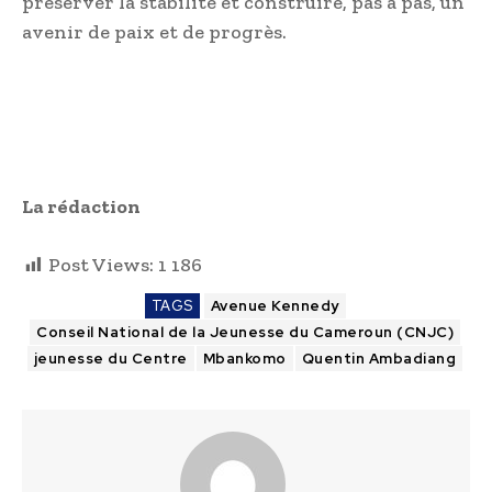
préserver la stabilité et construire, pas à pas, un
avenir de paix et de progrès.
La rédaction
Post Views:
1 186
TAGS
Avenue Kennedy
Conseil National de la Jeunesse du Cameroun (CNJC)
jeunesse du Centre
Mbankomo
Quentin Ambadiang