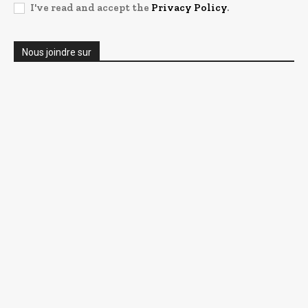
I've read and accept the
Privacy Policy
.
Nous joindre sur