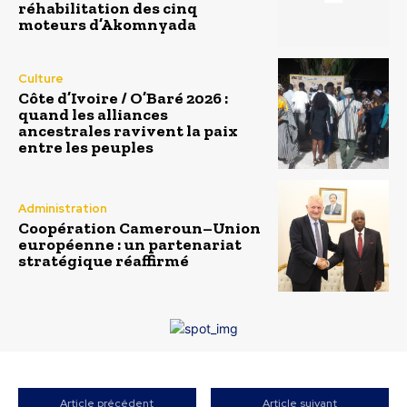
réhabilitation des cinq
moteurs d’Akomnyada
Culture
Côte d’Ivoire / O’Baré 2026 :
quand les alliances
ancestrales ravivent la paix
entre les peuples
Administration
Coopération Cameroun–Union
européenne : un partenariat
stratégique réaffirmé
Article précédent
Article suivant