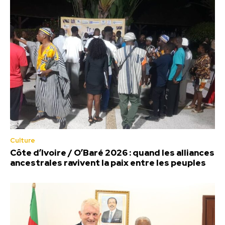
Culture
Côte d’Ivoire / O’Baré 2026 : quand les alliances
ancestrales ravivent la paix entre les peuples