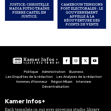
JUSTICE: CHRISTELLE
CAMEROUN TENSIONS
NADIA FOTSO TRAÎNE
POST ELECTORALES : LE
PIERRE CASTEL EN
GOUVERNEMENT
JUSTICE.
APPELLE À LA
RÉOUVERTURE DES
POINTS DE VENTE
Kamer Infos +
+(237) 672 78 85 41
Politique
Administration
Business
Les Enquêtes de la rédaction
Les Analyses de la rédaction
Hommes d’Honneur
Région Mbam
Interview
Décentralisation
Kamer Infos+
Each template in our ever growing studio library