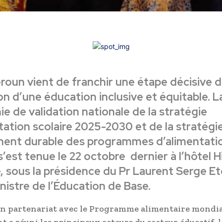
oun vient de franchir une étape décisive d
n d’une éducation inclusive et équitable. L
e de validation nationale de la stratégie
tation scolaire 2025-2030 et de la stratégi
ment durable des programmes d’alimentati
s’est tenue le 22 octobre dernier à l’hôtel H
 sous la présidence du Pr Laurent Serge E
nistre de l’Éducation de Base.
n partenariat avec le Programme alimentaire mondia