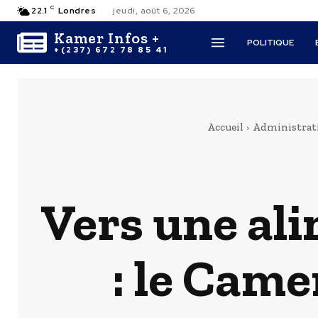
C
22.1
Londres
jeudi, août 6, 2026
Kamer Infos +
POLITIQUE
+(237) 672 78 85 41
Accueil
Administrat
Vers une ali
: le Came