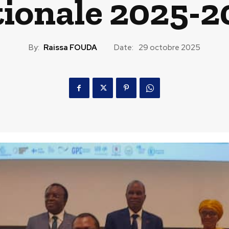
tionale 2025-2
By:
Raissa FOUDA
Date:
29 octobre 2025