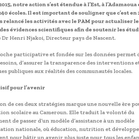
2015, notre action s’est étendue à l’Est, à l’Adamaoua 
40 écoles. Il est important de souligner que c’est en
 relancé les activités avec le PAM pour actualiser l
 des évidences scientifiques afin de soutenir les étude
e Dr Henri Njakoi, Directeur pays de Nascent.
oche participative et fondée sur les données permet
 besoins, d’assurer la transparence des interventions e
ques publiques aux réalités des communautés locales.
isif pour l’avenir
ion de ces deux stratégies marque une nouvelle ère po
tion scolaire au Cameroun. Elle traduit la volonté du
nt de passer d’un modèle d’assistance à un modèle
ation nationale, où éducation, nutrition et développ
ent pour bâtir un avenir plus juste pour tous les enfa