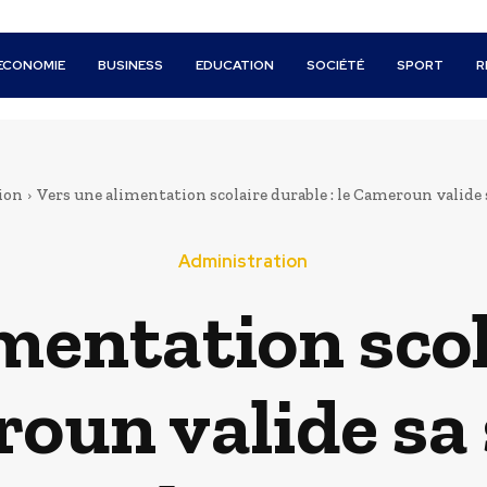
ECONOMIE
BUSINESS
EDUCATION
SOCIÉTÉ
SPORT
R
ion
Vers une alimentation scolaire durable : le Cameroun valide s
Administration
mentation sco
roun valide sa