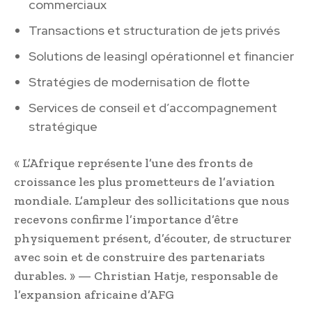
commerciaux
Transactions et structuration de jets privés
Solutions de leasingl opérationnel et financier
Stratégies de modernisation de flotte
Services de conseil et d’accompagnement
stratégique
« L’Afrique représente l’une des fronts de
croissance les plus prometteurs de l’aviation
mondiale. L’ampleur des sollicitations que nous
recevons confirme l’importance d’être
physiquement présent, d’écouter, de structurer
avec soin et de construire des partenariats
durables. » — Christian Hatje, responsable de
l’expansion africaine d’AFG