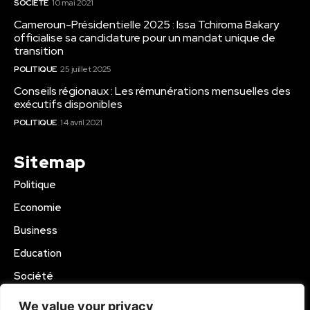
SOCIÉTÉ
10 mai 2021
Cameroun-Présidentielle 2025 : Issa Tchiroma Bakary
officialise sa candidature pour un mandat unique de
transition
POLITIQUE
25 juillet 2025
Conseils régionaux : Les rémunérations mensuelles des
exécutifs disponibles
POLITIQUE
14 avril 2021
Sitemap
Politique
Economie
Business
Education
Société
Sport
We value your privacy