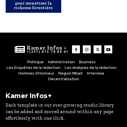
pour monétiser la
richesse forestière
Kamer Infos +
+(237) 672 78 85 41
Politique
Administration
Business
Les Enquêtes de la rédaction
Les Analyses de la rédaction
Hommes d’Honneur
Région Mbam
Interview
Décentralisation
Kamer Infos+
Each template in our ever growing studio library
can be added and moved around within any page
effortlessly with one click.