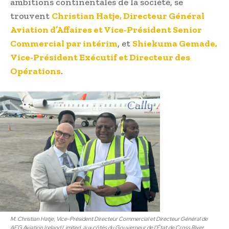
ambitions continentales de la société, se
trouvent
Christian Hatje, Directeur Général
Aviation d’Affaires et Vice-Président Senior
Commercial par intérim
, et
Shiekuma Gemade,
Vice-Président Exécutif et Directeur des
Opérations
.
M. Christian Hatje, Vice-Président Directeur Commercial et Directeur Général de
AFG Aviation Ireland Limited, aux côtés du Gouverneur de l’État de Cross River