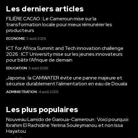
Les derniers articles
FILIÈRE CACAO : Le Cameroun mise sur la
transformation locale pour mieux rémunérer les
producteurs
ECONOMIE
5 août 2026
ICT for Africa Summit and Tech innovation challenge
2026 : ICT University mise sur les jeunes innovateurs
pour bâtir l’Afrique de demain
EDUCATION
5 août 2026
Japoma : la CAMWATER évite une panne majeure et
sécurise durablement l’alimentation en eau de Douala
ADMINISTRATION
4 août 2026
Les plus populaires
Nouveau Lamido de Garoua-Cameroun : Voici pourquoi
Ibrahim El Rachidine Yerima Souleymanou et non Issa
Hayatou