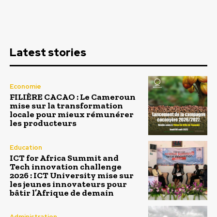
Latest stories
Economie
FILIÈRE CACAO : Le Cameroun
mise sur la transformation
locale pour mieux rémunérer
les producteurs
Education
ICT for Africa Summit and
Tech innovation challenge
2026 : ICT University mise sur
les jeunes innovateurs pour
bâtir l’Afrique de demain
Administration