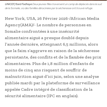
UNICEF/Said Fadhaye
Deux jeunes filles traversent un camp de déplacés dans le sud
de la Somalie, où des familles déracinées par la sécheresse ont trouvé refuge.
New York, USA, 26 Février 2026-/African Media
Agency(AMA)/- Le nombre de personnes en
Somalie confrontées à une insécurité
alimentaire aiguë a presque doublé depuis
l’année dernière, atteignant 6,5 millions, alors
que la faim s’aggrave en raison de la sécheresse
persistante, des conflits et de la flambée des prix
alimentaires. Plus de 1,8 million d’enfants de
moins de cinq ans risquent de souffrir de
malnutrition aiguë d’ici juin, selon une analyse
publiée mardi par la plateforme de surveillance
appelée Cadre intégré de classification de la
sécurité alimentaire (IPC en anglais).