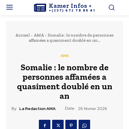
Kamer Infos +
+(237) 672 78 85 41
Accueil
AMA
Somalie : le nombre de personnes
affamées a quasiment doublé en un...
AMA
Somalie : le nombre de
personnes affamées a
quasiment doublé en un
an
Date:
By:
La Redaction AMA
26 février 2026