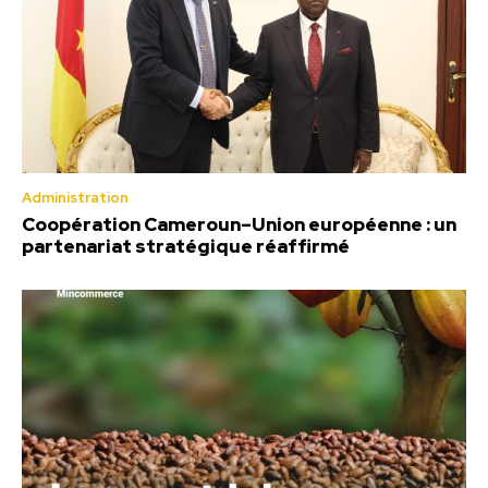
Administration
Coopération Cameroun–Union européenne : un
partenariat stratégique réaffirmé