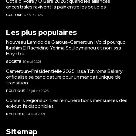
Côte d’Ivoire / O’Baré 2026 : quand les alliances
ancestrales ravivent la paix entre les peuples
CULTURE
6 août 2026
Les plus populaires
Nouveau Lamido de Garoua-Cameroun : Voici pourquoi
Ibrahim El Rachidine Yerima Souleymanou et non Issa
Hayatou
SOCIÉTÉ
10 mai 2021
Cameroun-Présidentielle 2025 : Issa Tchiroma Bakary
officialise sa candidature pour un mandat unique de
transition
POLITIQUE
25 juillet 2025
Conseils régionaux : Les rémunérations mensuelles des
exécutifs disponibles
POLITIQUE
14 avril 2021
Sitemap