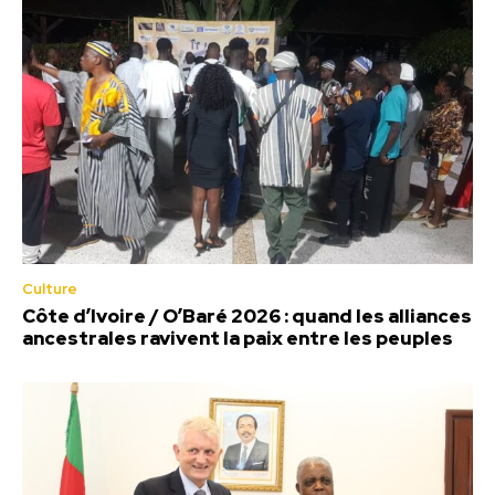
Culture
Côte d’Ivoire / O’Baré 2026 : quand les alliances
ancestrales ravivent la paix entre les peuples