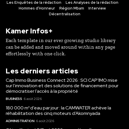
Les Enquêtes de la rédaction
Les Analyses de la rédaction
Hommes d’Honneur
Région Mbam
Interview
Décentralisation
Kamer Infos+
Each template in our ever growing studio library
can be added and moved around within any page
effortlessly with one click.
Les derniers articles
Cap Immo Business Connect 2026 : SCI CAP’IMO mise
sur l’innovation et des solutions de financement pour
démocratiser l’accès à la propriété
BUSINESS
6 août 2026
180 000 m³ d’eau par jour : la CAMWATER achève la
réhabilitation des cinq moteurs d’Akomnyada
ADMINISTRATION
6 août 2026