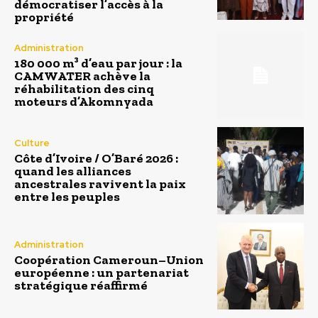
démocratiser l’accès à la
propriété
Administration
180 000 m³ d’eau par jour : la
CAMWATER achève la
réhabilitation des cinq
moteurs d’Akomnyada
Culture
Côte d’Ivoire / O’Baré 2026 :
quand les alliances
ancestrales ravivent la paix
entre les peuples
Administration
Coopération Cameroun–Union
européenne : un partenariat
stratégique réaffirmé