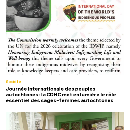
Société
Journée internationale des peuples
autochtones : la CDHC met en lumière le rôle
essentiel des sages-femmes autochtones