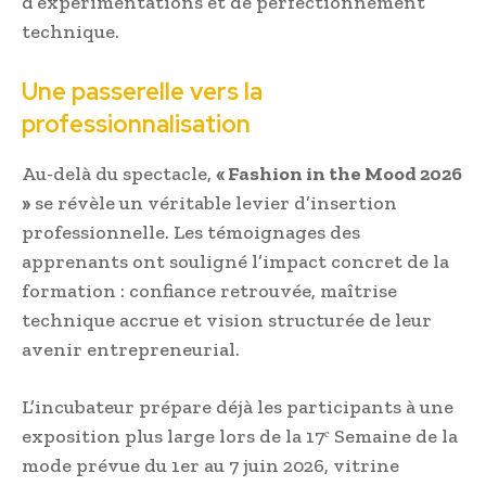
d’expérimentations et de perfectionnement
technique.
Une passerelle vers la
professionnalisation
Au-delà du spectacle,
« Fashion in the Mood 2026
»
se révèle un véritable levier d’insertion
professionnelle. Les témoignages des
apprenants ont souligné l’impact concret de la
formation : confiance retrouvée, maîtrise
technique accrue et vision structurée de leur
avenir entrepreneurial.
L’incubateur prépare déjà les participants à une
exposition plus large lors de la 17ᵉ Semaine de la
mode prévue du 1er au 7 juin 2026, vitrine