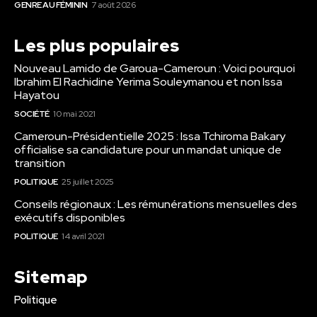
GENRE AU FÉMININ
7 août 2026
Les plus populaires
Nouveau Lamido de Garoua-Cameroun : Voici pourquoi
Ibrahim El Rachidine Yerima Souleymanou et non Issa
Hayatou
SOCIÉTÉ
10 mai 2021
Cameroun-Présidentielle 2025 : Issa Tchiroma Bakary
officialise sa candidature pour un mandat unique de
transition
POLITIQUE
25 juillet 2025
Conseils régionaux : Les rémunérations mensuelles des
exécutifs disponibles
POLITIQUE
14 avril 2021
Sitemap
Politique