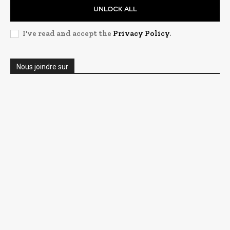
UNLOCK ALL
I've read and accept the
Privacy Policy
.
Nous joindre sur