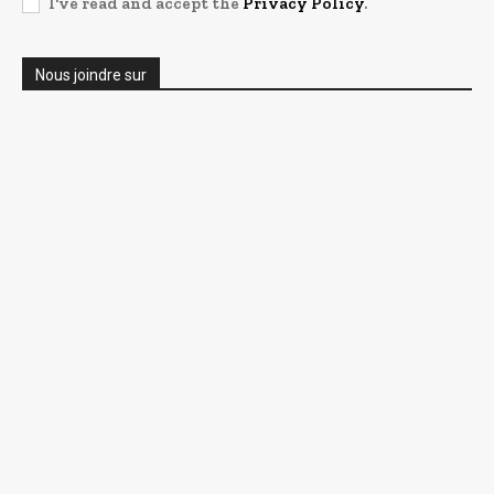
I've read and accept the
Privacy Policy
.
Nous joindre sur