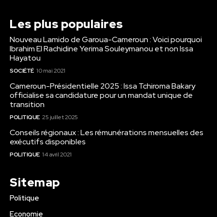
Les plus populaires
Nouveau Lamido de Garoua-Cameroun : Voici pourquoi
Ibrahim El Rachidine Yerima Souleymanou et non Issa
Hayatou
SOCIÉTÉ
10 mai 2021
Cameroun-Présidentielle 2025 : Issa Tchiroma Bakary
officialise sa candidature pour un mandat unique de
transition
POLITIQUE
25 juillet 2025
Conseils régionaux : Les rémunérations mensuelles des
exécutifs disponibles
POLITIQUE
14 avril 2021
Sitemap
Politique
Economie