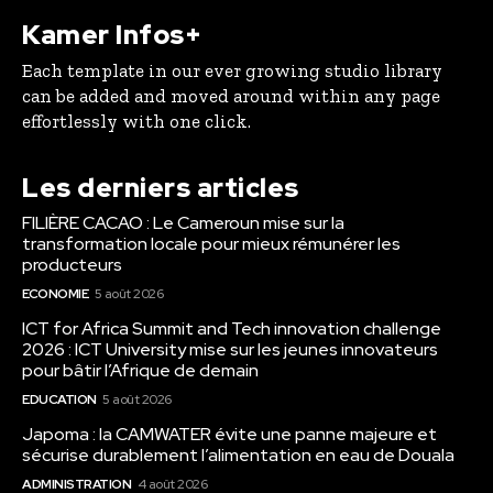
Kamer Infos+
Each template in our ever growing studio library
can be added and moved around within any page
effortlessly with one click.
Les derniers articles
FILIÈRE CACAO : Le Cameroun mise sur la
transformation locale pour mieux rémunérer les
producteurs
ECONOMIE
5 août 2026
ICT for Africa Summit and Tech innovation challenge
2026 : ICT University mise sur les jeunes innovateurs
pour bâtir l’Afrique de demain
EDUCATION
5 août 2026
Japoma : la CAMWATER évite une panne majeure et
sécurise durablement l’alimentation en eau de Douala
ADMINISTRATION
4 août 2026