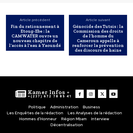
Article précédent
Article suivant
Fin du rationnement à
Génocide des Tutsis : la
Etoug-Ebe : la
Commission des droits
CAMWATER ouvre un
de l’homme du
nouveau chapitre de
Cameroun appelle à
l’accès à l’eau à Yaoundé
renforcer la prévention
des discours de haine
Kamer Infos +
+(237) 672 78 85 41
Politique
Administration
Business
Les Enquêtes de la rédaction
Les Analyses de la rédaction
Hommes d’Honneur
Région Mbam
Interview
Décentralisation