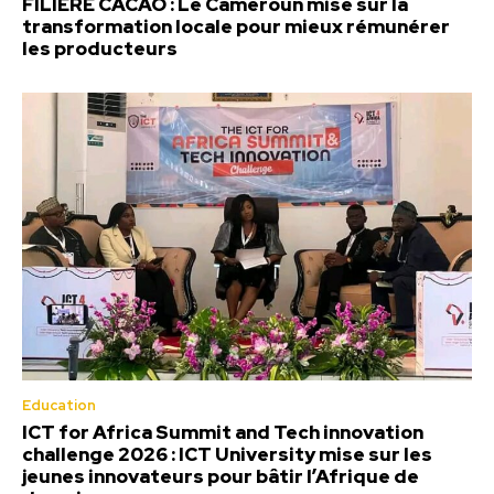
FILIÈRE CACAO : Le Cameroun mise sur la
transformation locale pour mieux rémunérer
les producteurs
Education
ICT for Africa Summit and Tech innovation
challenge 2026 : ICT University mise sur les
jeunes innovateurs pour bâtir l’Afrique de