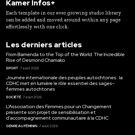
Kamer Infos+
Each template in our ever growing studio library
can be added and moved around within any page
effortlessly with one click.
Les derniers articles
From Bamenda to the Top of the World: The Incredible
Rise of Desmond Chamako
SPORT
7 août 2026
Journée internationale des peuples autochtones : la
CDHC met en lumière le rôle essentiel des sages-
femmes autochtones
SOCIÉTÉ
7 août 2026
L’Association des Femmes pour un Changement
présente son projet de sensibilisation et
d’accompagnement communautaire à la CDHC
GENRE AU FÉMININ
7 août 2026