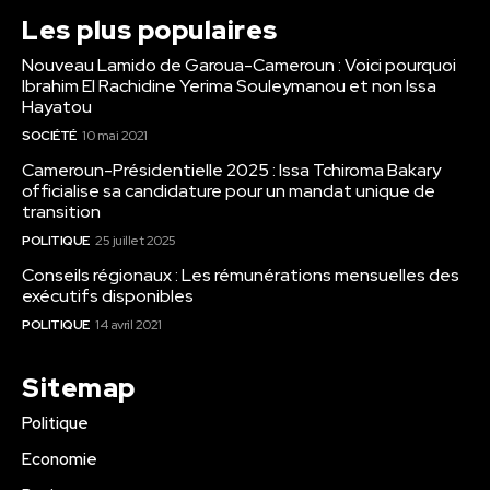
Les plus populaires
Nouveau Lamido de Garoua-Cameroun : Voici pourquoi
Ibrahim El Rachidine Yerima Souleymanou et non Issa
Hayatou
SOCIÉTÉ
10 mai 2021
Cameroun-Présidentielle 2025 : Issa Tchiroma Bakary
officialise sa candidature pour un mandat unique de
transition
POLITIQUE
25 juillet 2025
Conseils régionaux : Les rémunérations mensuelles des
exécutifs disponibles
POLITIQUE
14 avril 2021
Sitemap
Politique
Economie