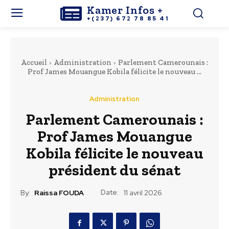
Kamer Infos +
+(237) 672 78 85 41
Accueil
Administration
Parlement Camerounais :
Prof James Mouangue Kobila félicite le nouveau ...
Administration
Parlement Camerounais :
Prof James Mouangue
Kobila félicite le nouveau
président du sénat
Date:
By:
Raissa FOUDA
11 avril 2026