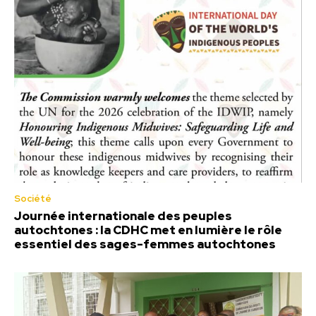
Société
Journée internationale des peuples
autochtones : la CDHC met en lumière le rôle
essentiel des sages-femmes autochtones