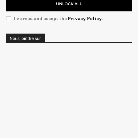
UNLOCK ALL
I've read and accept the
Privacy Policy
.
Nous joindre sur