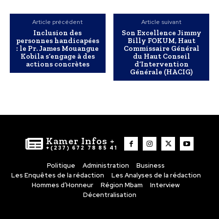
Article précédent
Article suivant
Inclusion des
Son Excellence Jimmy
personnes handicapées
Billy FOKUM, Haut
: le Pr. James Mouangue
Commissaire Général
Kobila s’engage à des
du Haut Conseil
actions concrètes
d’Intervention
Générale (HACIG)
Kamer Infos +
+(237) 672 78 85 41
Politique
Administration
Business
Les Enquêtes de la rédaction
Les Analyses de la rédaction
Hommes d’Honneur
Région Mbam
Interview
Décentralisation