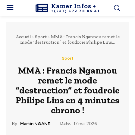
Kamer Infos +
+(237) 672 78 85 41
Accueil
Sport
MMA : Francis Ngannou remet le
mode “destruction” et foudroie Philipe Lins...
Sport
MMA : Francis Ngannou
remet le mode
“destruction” et foudroie
Philipe Lins en 4 minutes
chrono !
Date:
By:
Martin NGANE
17 mai 2026