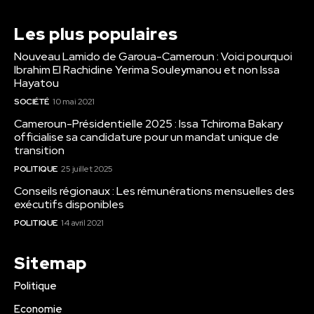
Les plus populaires
Nouveau Lamido de Garoua-Cameroun : Voici pourquoi
Ibrahim El Rachidine Yerima Souleymanou et non Issa
Hayatou
SOCIÉTÉ
10 mai 2021
Cameroun-Présidentielle 2025 : Issa Tchiroma Bakary
officialise sa candidature pour un mandat unique de
transition
POLITIQUE
25 juillet 2025
Conseils régionaux : Les rémunérations mensuelles des
exécutifs disponibles
POLITIQUE
14 avril 2021
Sitemap
Politique
Economie