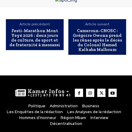
Article précédent
Article suivant
Festi-Marathon Mont
Cameroun-CNOSC :
Yeyé 2026 : deux jours
Grégoire Owona prend
de culture, de sport et
les rênes après le décès
de fraternité à messassi
du Colonel Hamad
Kalkaba Malboum
Kamer Infos +
+(237) 672 78 85 41
Politique
Administration
Business
Les Enquêtes de la rédaction
Les Analyses de la rédaction
Hommes d’Honneur
Région Mbam
Interview
Décentralisation