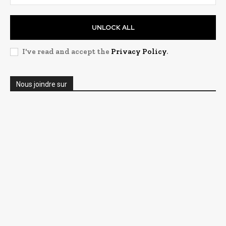
UNLOCK ALL
I've read and accept the
Privacy Policy
.
Nous joindre sur