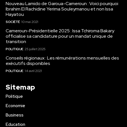
Nouveau Lamido de Garoua-Cameroun : Voici pourquoi
Ibrahim El Rachidine Yerima Souleymanou et non Issa
Hayatou
SOCIÉTÉ
10 mai 2021
Cameroun-Présidentielle 2025 : Issa Tchiroma Bakary
officialise sa candidature pour un mandat unique de
transition
POLITIQUE
25 juillet 2025
Conseils régionaux : Les rémunérations mensuelles des
exécutifs disponibles
POLITIQUE
14 avril 2021
Sitemap
Politique
Economie
Business
Education