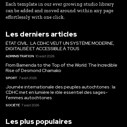
Each template in our ever growing studio library
can be added and moved around within any page
effortlessly with one click.
Les derniers articles
ÉTAT CIVIL : LA CDHC VEUT UN SYSTÈME MODERNE,
DIGITALISÉ ET ACCESSIBLE À TOUS
ADMINISTRATION
10 août 2026
From Bamenda to the Top of the World: The Incredible
Rise of Desmond Chamako
SPORT
7 août 2026
Journée internationale des peuples autochtones : la
CDHC met en lumière le rôle essentiel des sages-
femmes autochtones
SOCIÉTÉ
7 août 2026
Les plus populaires