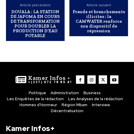
Article précédent
Article suivant
DOUALA : LA STATION
Fraude et branchements
DE JAPOMA EN COURS
illicites : la
DE TRANSFORMATION
CAMWATER renforce
POUR DOUBLER LA
son dispositif de
PRODUCTION D’EAU
répression
POTABLE
Kamer Infos +
+(237) 672 78 85 41
Politique
Administration
Business
Les Enquêtes de la rédaction
Les Analyses de la rédaction
Hommes d’Honneur
Région Mbam
Interview
Décentralisation
Kamer Infos+