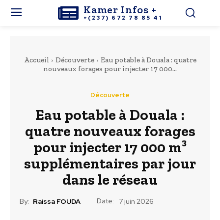
Kamer Infos +
+(237) 672 78 85 41
Accueil
Découverte
Eau potable à Douala : quatre
nouveaux forages pour injecter 17 000...
Découverte
Eau potable à Douala :
quatre nouveaux forages
pour injecter 17 000 m³
supplémentaires par jour
dans le réseau
Date:
By:
Raissa FOUDA
7 juin 2026