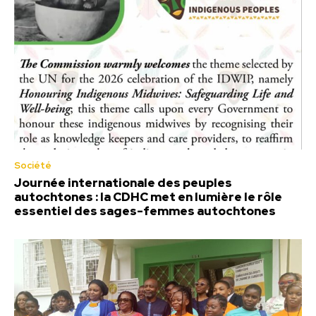
Société
Journée internationale des peuples
autochtones : la CDHC met en lumière le rôle
essentiel des sages-femmes autochtones