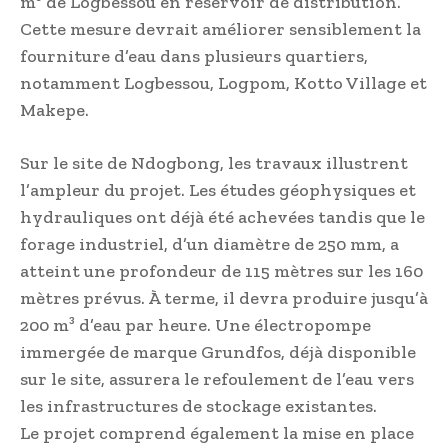
m³ de Logbessou en réservoir de distribution.
Cette mesure devrait améliorer sensiblement la
fourniture d’eau dans plusieurs quartiers,
notamment Logbessou, Logpom, Kotto Village et
Makepe.
Sur le site de Ndogbong, les travaux illustrent
l’ampleur du projet. Les études géophysiques et
hydrauliques ont déjà été achevées tandis que le
forage industriel, d’un diamètre de 250 mm, a
atteint une profondeur de 115 mètres sur les 160
mètres prévus. À terme, il devra produire jusqu’à
200 m³ d’eau par heure. Une électropompe
immergée de marque Grundfos, déjà disponible
sur le site, assurera le refoulement de l’eau vers
les infrastructures de stockage existantes.
Le projet comprend également la mise en place