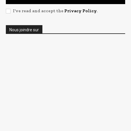
I've read and accept the
Privacy Policy
.
Nous joindre sur