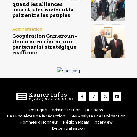
quand les alliances
ancestrales ravivent la
paix entre les peuples
Administration
Coopération Cameroun–
Union européenne : un
partenariat stratégique
réaffirmé
Kamer Infos +
+(237) 672 78 85 41
Politique
Administration
Business
Les Enquêtes de la rédaction
Les Analyses de la rédaction
Hommes d’Honneur
Région Mbam
Interview
Décentralisation