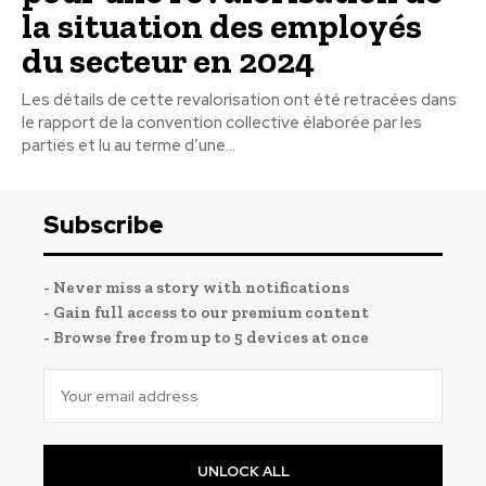
la situation des employés
du secteur en 2024
Les détails de cette revalorisation ont été retracées dans
le rapport de la convention collective élaborée par les
parties et lu au terme d’une...
Subscribe
- Never miss a story with notifications
- Gain full access to our premium content
- Browse free from up to 5 devices at once
UNLOCK ALL