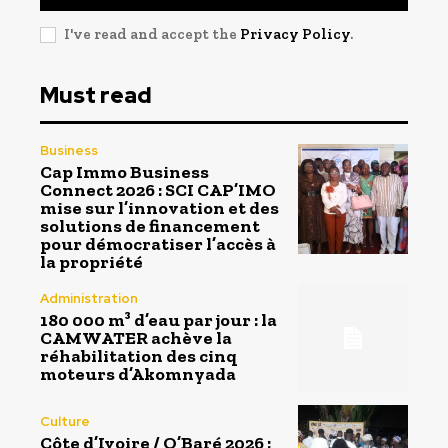
I've read and accept the
Privacy Policy
.
Must read
Business
Cap Immo Business
Connect 2026 : SCI CAP’IMO
mise sur l’innovation et des
solutions de financement
pour démocratiser l’accès à
la propriété
Administration
180 000 m³ d’eau par jour : la
CAMWATER achève la
réhabilitation des cinq
moteurs d’Akomnyada
Culture
Côte d’Ivoire / O’Baré 2026 :