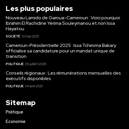
Les plus populaires
Nouveau Lamido de Garoua-Cameroun : Voici pourquoi
Ibrahim El Rachidine Yerima Souleymanou et non Issa
Hayatou
SOCIÉTÉ
10 mai 2021
Cameroun-Présidentielle 2025 : Issa Tchiroma Bakary
officialise sa candidature pour un mandat unique de
transition
POLITIQUE
25 juillet 2025
Conseils régionaux : Les rémunérations mensuelles des
exécutifs disponibles
POLITIQUE
14 avril 2021
Sitemap
Politique
Economie