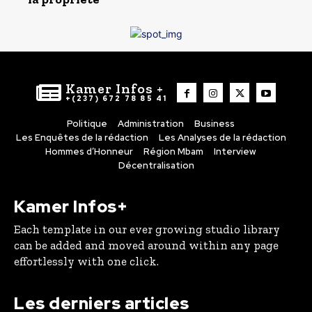
Kamer Infos +
+(237) 672 78 85 41
Politique
Administration
Business
Les Enquêtes de la rédaction
Les Analyses de la rédaction
Hommes d’Honneur
Région Mbam
Interview
Décentralisation
Kamer Infos+
Each template in our ever growing studio library
can be added and moved around within any page
effortlessly with one click.
Les derniers articles