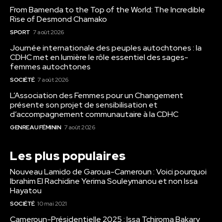
From Bamenda to the Top of the World: The Incredible
Rise of Desmond Chamako
SPORT
7 août 2026
Journée internationale des peuples autochtones : la
CDHC met en lumière le rôle essentiel des sages-
femmes autochtones
SOCIÉTÉ
7 août 2026
L’Association des Femmes pour un Changement
présente son projet de sensibilisation et
d’accompagnement communautaire à la CDHC
GENRE AU FÉMININ
7 août 2026
Les plus populaires
Nouveau Lamido de Garoua-Cameroun : Voici pourquoi
Ibrahim El Rachidine Yerima Souleymanou et non Issa
Hayatou
SOCIÉTÉ
10 mai 2021
Cameroun-Présidentielle 2025 : Issa Tchiroma Bakary