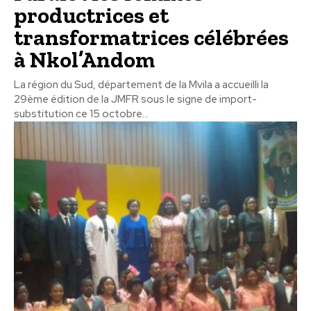
productrices et
transformatrices célébrées
à Nkol’Andom
La région du Sud, département de la Mvila a accueilli la
29ème édition de la JMFR sous le signe de import-
substitution ce 15 octobre...