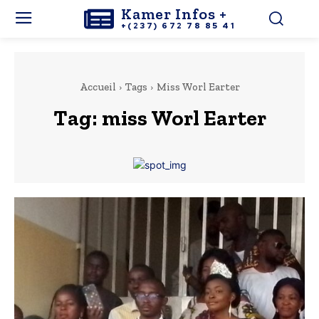
Kamer Infos +
+(237) 672 78 85 41
Accueil
Tags
Miss Worl Earter
Tag:
miss Worl Earter