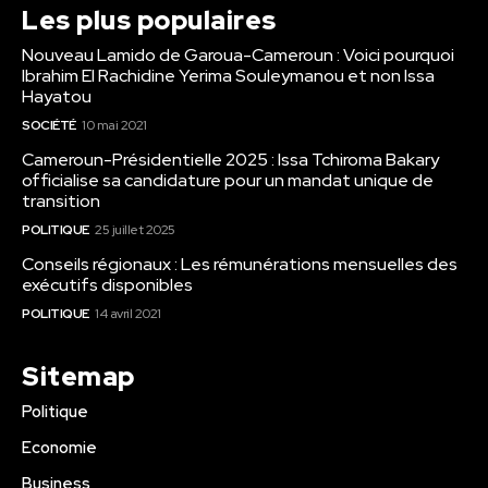
Les plus populaires
Nouveau Lamido de Garoua-Cameroun : Voici pourquoi
Ibrahim El Rachidine Yerima Souleymanou et non Issa
Hayatou
SOCIÉTÉ
10 mai 2021
Cameroun-Présidentielle 2025 : Issa Tchiroma Bakary
officialise sa candidature pour un mandat unique de
transition
POLITIQUE
25 juillet 2025
Conseils régionaux : Les rémunérations mensuelles des
exécutifs disponibles
POLITIQUE
14 avril 2021
Sitemap
Politique
Economie
Business