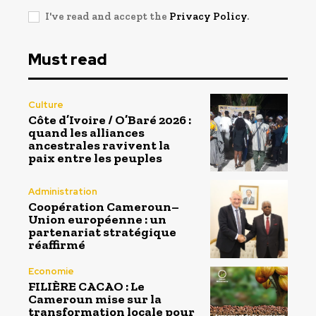
I've read and accept the
Privacy Policy
.
Must read
Culture
Côte d’Ivoire / O’Baré 2026 :
quand les alliances
ancestrales ravivent la
paix entre les peuples
Administration
Coopération Cameroun–
Union européenne : un
partenariat stratégique
réaffirmé
Economie
FILIÈRE CACAO : Le
Cameroun mise sur la
transformation locale pour