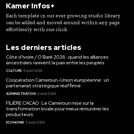
Kamer Infos+
Each template in our ever growing studio library
can be added and moved around within any page
effortlessly with one click.
Les derniers articles
Côte d’Ivoire / O’Baré 2026 : quand les alliances
ancestrales ravivent la paix entre les peuples
CULTURE
6 août 2026
Coopération Cameroun–Union européenne : un
partenariat stratégique réaffirmé
ADMINISTRATION
6 août 2026
FILIÈRE CACAO : Le Cameroun mise sur la
transformation locale pour mieux rémunérer les
producteurs
ECONOMIE
5 août 2026