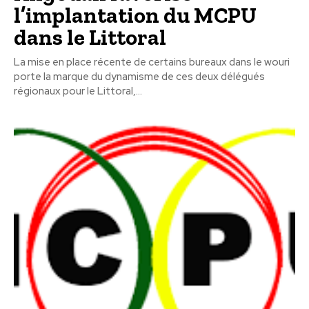
l’implantation du MCPU
dans le Littoral
La mise en place récente de certains bureaux dans le wouri
porte la marque du dynamisme de ces deux délégués
régionaux pour le Littoral,...