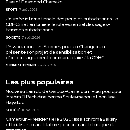
Rise of Desmond Chamako
SPORT
7 août 2026
Journée internationale des peuples autochtones : la
CDHC met en lumière le rôle essentiel des sages-
femmes autochtones
SOCIÉTÉ
7 août 2026
L’Association des Femmes pour un Changement
présente son projet de sensibilisation et
d’accompagnement communautaire à la CDHC
GENRE AU FÉMININ
7 août 2026
Les plus populaires
Nouveau Lamido de Garoua-Cameroun : Voici pourquoi
Ibrahim El Rachidine Yerima Souleymanou et non Issa
Hayatou
SOCIÉTÉ
10 mai 2021
Cameroun-Présidentielle 2025 : Issa Tchiroma Bakary
officialise sa candidature pour un mandat unique de