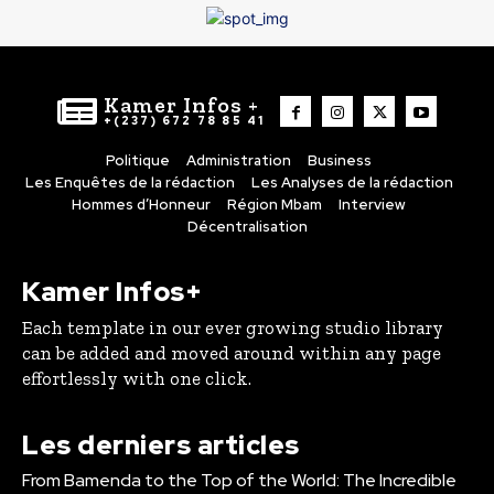
Kamer Infos +
+(237) 672 78 85 41
Politique
Administration
Business
Les Enquêtes de la rédaction
Les Analyses de la rédaction
Hommes d’Honneur
Région Mbam
Interview
Décentralisation
Kamer Infos+
Each template in our ever growing studio library
can be added and moved around within any page
effortlessly with one click.
Les derniers articles
From Bamenda to the Top of the World: The Incredible