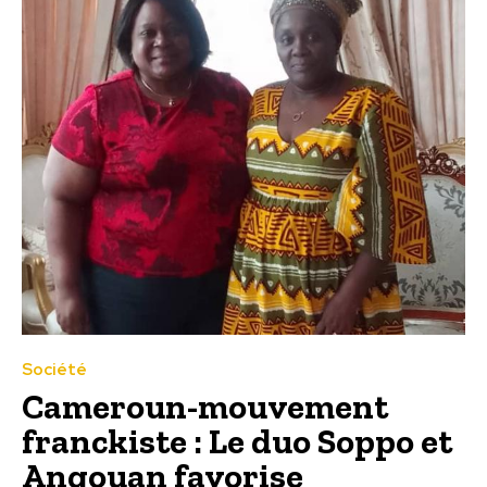
Société
Cameroun-mouvement
franckiste : Le duo Soppo et
Angouan favorise