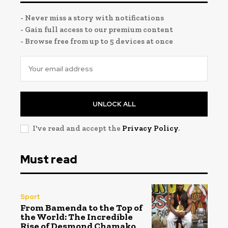
- Never miss a story with notifications
- Gain full access to our premium content
- Browse free from up to 5 devices at once
UNLOCK ALL
I've read and accept the
Privacy Policy
.
Must read
Sport
From Bamenda to the Top of
the World: The Incredible
Rise of Desmond Chamako