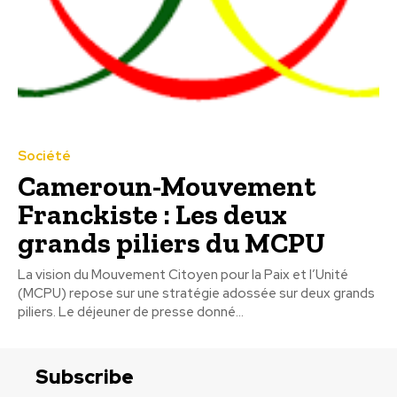
Société
Cameroun-Mouvement
Franckiste : Les deux
grands piliers du MCPU
La vision du Mouvement Citoyen pour la Paix et l’Unité
(MCPU) repose sur une stratégie adossée sur deux grands
piliers. Le déjeuner de presse donné...
Subscribe