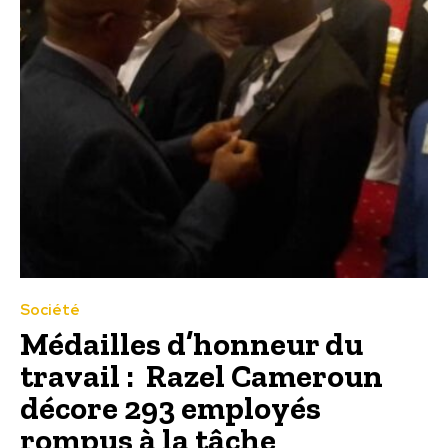
Société
Médailles d’honneur du
travail : Razel Cameroun
décore 293 employés
rompus à la tâche