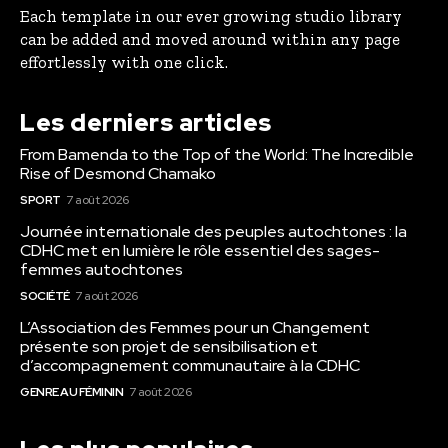
Each template in our ever growing studio library
can be added and moved around within any page
effortlessly with one click.
Les derniers articles
From Bamenda to the Top of the World: The Incredible
Rise of Desmond Chamako
SPORT
7 août 2026
Journée internationale des peuples autochtones : la
CDHC met en lumière le rôle essentiel des sages-
femmes autochtones
SOCIÉTÉ
7 août 2026
L’Association des Femmes pour un Changement
présente son projet de sensibilisation et
d’accompagnement communautaire à la CDHC
GENRE AU FÉMININ
7 août 2026