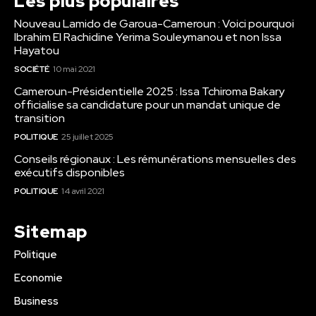
Les plus populaires
Nouveau Lamido de Garoua-Cameroun : Voici pourquoi
Ibrahim El Rachidine Yerima Souleymanou et non Issa
Hayatou
SOCIÉTÉ
10 mai 2021
Cameroun-Présidentielle 2025 : Issa Tchiroma Bakary
officialise sa candidature pour un mandat unique de
transition
POLITIQUE
25 juillet 2025
Conseils régionaux : Les rémunérations mensuelles des
exécutifs disponibles
POLITIQUE
14 avril 2021
Sitemap
Politique
Economie
Business