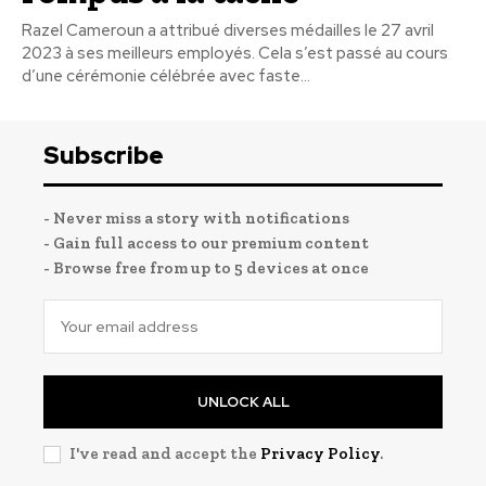
Razel Cameroun a attribué diverses médailles le 27 avril
2023 à ses meilleurs employés. Cela s’est passé au cours
d’une cérémonie célébrée avec faste...
Subscribe
- Never miss a story with notifications
- Gain full access to our premium content
- Browse free from up to 5 devices at once
UNLOCK ALL
I've read and accept the
Privacy Policy
.