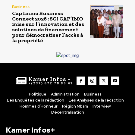
Business
Cap Immo Business
Connect 2026 : SCI CAP’IMO
mise sur l’innovation et des
solutions de financement
pour démocratiser l’accès à
la propriété
Kamer Infos +
+(237) 672 78 85 41
Politique
Administration
Business
Les Enquêtes de la rédaction
Les Analyses de la rédaction
Hommes d’Honneur
Région Mbam
Interview
Décentralisation
Kamer Infos+