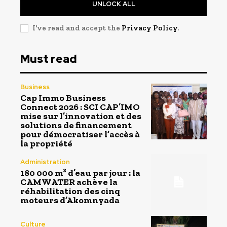
UNLOCK ALL
I've read and accept the
Privacy Policy
.
Must read
Business
Cap Immo Business
Connect 2026 : SCI CAP’IMO
mise sur l’innovation et des
solutions de financement
pour démocratiser l’accès à
la propriété
Administration
180 000 m³ d’eau par jour : la
CAMWATER achève la
réhabilitation des cinq
moteurs d’Akomnyada
Culture