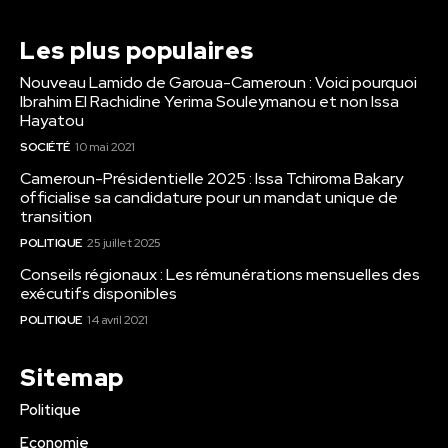
Les plus populaires
Nouveau Lamido de Garoua-Cameroun : Voici pourquoi
Ibrahim El Rachidine Yerima Souleymanou et non Issa
Hayatou
SOCIÉTÉ
10 mai 2021
Cameroun-Présidentielle 2025 : Issa Tchiroma Bakary
officialise sa candidature pour un mandat unique de
transition
POLITIQUE
25 juillet 2025
Conseils régionaux : Les rémunérations mensuelles des
exécutifs disponibles
POLITIQUE
14 avril 2021
Sitemap
Politique
Economie