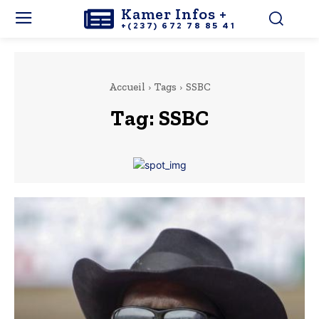
Kamer Infos +
+(237) 672 78 85 41
Accueil
Tags
SSBC
Tag:
SSBC