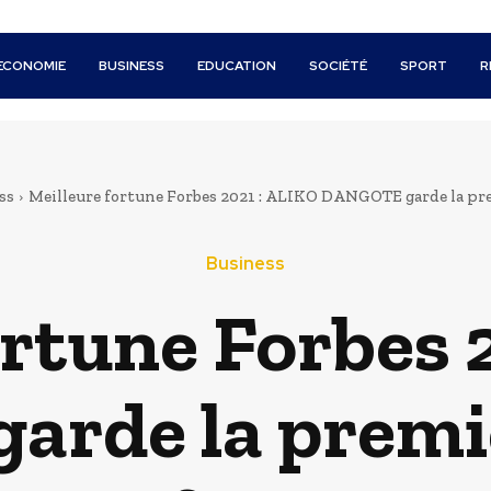
ECONOMIE
BUSINESS
EDUCATION
SOCIÉTÉ
SPORT
R
ss
Meilleure fortune Forbes 2021 : ALIKO DANGOTE garde la prem
Business
ortune Forbes 
rde la premiè