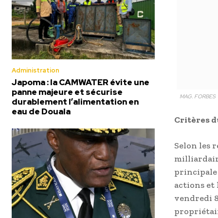
Administration
Japoma : la CAMWATER évite une
panne majeure et sécurise
MAG. FORBES
durablement l’alimentation en
eau de Douala
Critères 
Selon les r
milliardai
principale 
actions et
vendredi 8 
propriétai