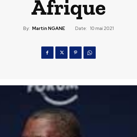
Afrique
By:
Martin NGANE
Date:
10 mai 2021