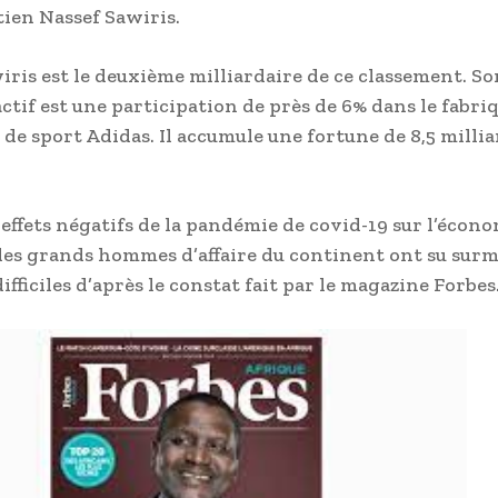
tien Nassef Sawiris.
iris est le deuxième milliardaire de ce classement. So
actif est une participation de près de 6% dans le fabri
de sport Adidas. Il accumule une fortune de 8,5 millia
 effets négatifs de la pandémie de covid-19 sur l’écon
les grands hommes d’affaire du continent ont su sur
ficiles d’après le constat fait par le magazine Forbes