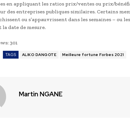
ces en appliquant les ratios prix/ventes ou prix/bénéfi
ur des entreprises publiques similaires. Certains mem
ichissent ou s’appauvrissent dans les semaines – ou les
t la date de mesure.
ews:
301
TAGS
ALIKO DANGOTE
Meilleure fortune Forbes 2021
Martin NGANE