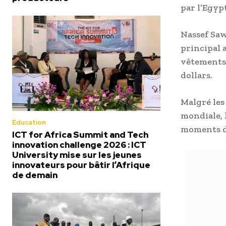
par l’Egyp
Nassef Saw
principal 
vêtements 
dollars.
Malgré les
mondiale, 
Education
moments dif
ICT for Africa Summit and Tech
innovation challenge 2026 : ICT
University mise sur les jeunes
innovateurs pour bâtir l’Afrique
de demain