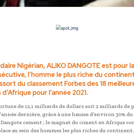
fortune Forbes 2021 : ALIKO DANGOTE garde la premiè
ardaire Nigérian, ALIKO DANGOTE est pour l
sécutive, l’homme le plus riche du continent
essort du classement Forbes des 18 meilleur
 d’Afrique pour l’année 2021.
rtune de 12,1 milliards de dollars soit 2 milliards de 
l’année dernière, grâce à une hausse d’environ 30% du
e Dangote cement ; le magnat du ciment en Afrique co
lace au sein des hommes les plus riches du continent. I