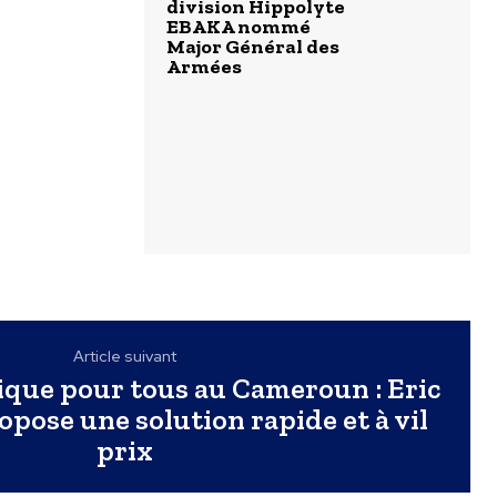
division Hippolyte
EBAKA nommé
Major Général des
Armées
Article suivant
ique pour tous au Cameroun : Eric
ose une solution rapide et à vil
prix