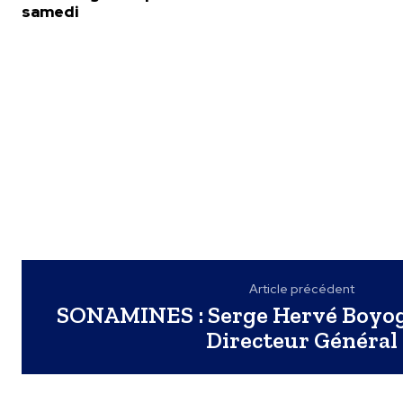
samedi
Article précédent
SONAMINES : Serge Hervé Boy
Directeur Général