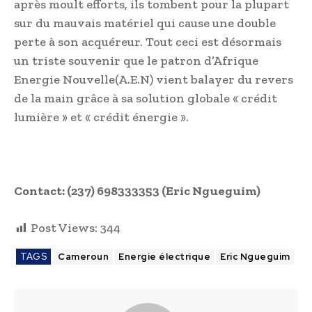
après moult efforts, ils tombent pour la plupart
sur du mauvais matériel qui cause une double
perte à son acquéreur. Tout ceci est désormais
un triste souvenir que le patron d’Afrique
Energie Nouvelle(A.E.N) vient balayer du revers
de la main grâce à sa solution globale « crédit
lumière » et « crédit énergie ».
Contact: (237) 698333353 (Eric Ngueguim)
Post Views:
344
TAGS
Cameroun
Energie électrique
Eric Ngueguim