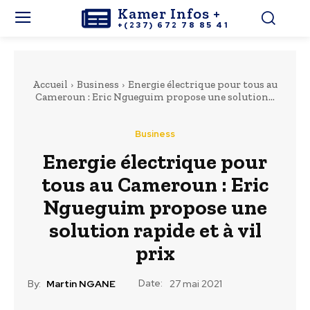
Kamer Infos +
+(237) 672 78 85 41
Accueil
Business
Energie électrique pour tous au
Cameroun : Eric Ngueguim propose une solution...
Business
Energie électrique pour
tous au Cameroun : Eric
Ngueguim propose une
solution rapide et à vil
prix
Date:
By:
Martin NGANE
27 mai 2021