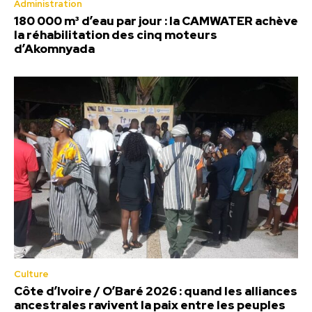
Administration
180 000 m³ d’eau par jour : la CAMWATER achève
la réhabilitation des cinq moteurs
d’Akomnyada
Culture
Côte d’Ivoire / O’Baré 2026 : quand les alliances
ancestrales ravivent la paix entre les peuples