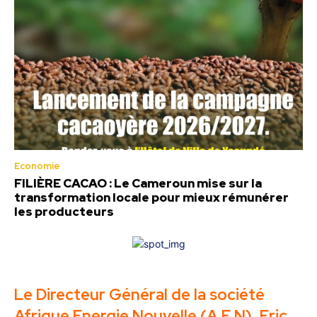
Economie
FILIÈRE CACAO : Le Cameroun mise sur la
transformation locale pour mieux rémunérer
les producteurs
Le Directeur Général de la société
Afrique Energie Nouvelle (A.E.N), Eric