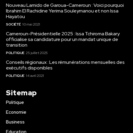
Nouveau Lamido de Garoua-Cameroun : Voici pourquoi
Ibrahim El Rachidine Yerima Souleymanou et non Issa
Hayatou
SOCIÉTÉ
10 mai 2021
Cameroun-Présidentielle 2025 : Issa Tchiroma Bakary
officialise sa candidature pour un mandat unique de
transition
POLITIQUE
25 juillet 2025
Conseils régionaux : Les rémunérations mensuelles des
exécutifs disponibles
POLITIQUE
14 avril 2021
Sitemap
Politique
Economie
Business
Education