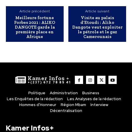
Article précédent
Article suivant
Meilleure fortune
Visite au palais
Forbes 2021 : ALIKO
d’Etoudi : Aliko
DANGOTE garde la
Dangote veut exploiter
première place en
le pétrole et le gaz
Afrique
Camerounais
Kamer Infos +
+(237) 672 78 85 41
Politique
Administration
Business
Les Enquêtes de la rédaction
Les Analyses de la rédaction
Hommes d’Honneur
Région Mbam
Interview
Décentralisation
Kamer Infos+