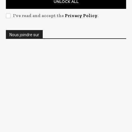
UNLOCK ALL
I've read and accept the
Privacy Policy
.
Nous joindre sur