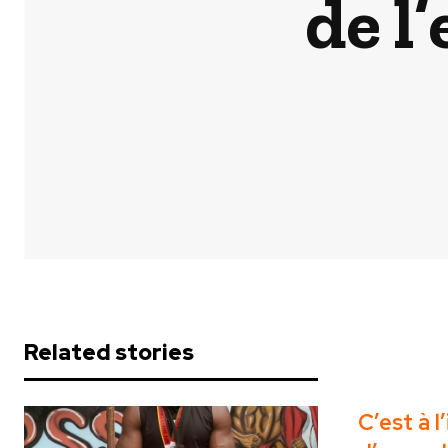
de l
Related stories
C’est à 