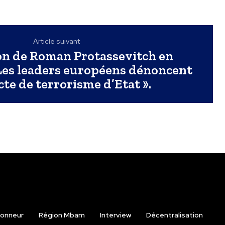
Article suivant
on de Roman Protassevitch en
 Les leaders européens dénoncent
cte de terrorisme d’Etat ».
onneur
Région Mbam
Interview
Décentralisation