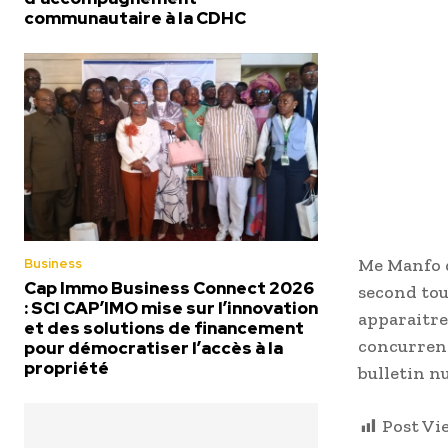
communautaire à la CDHC
Me Manfo d
Business
Cap Immo Business Connect 2026
second tou
: SCI CAP’IMO mise sur l’innovation
apparaitre 
et des solutions de financement
concurrent
pour démocratiser l’accès à la
propriété
bulletin nu
Post Vi