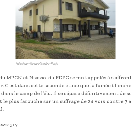
Hôtel de ville de Njombe-Penja
u MPCN et Nsasso du RDPC seront appelés à s’affront
r. C’est dans cette seconde étape que la fumée blanche
dans le camp de l’élu. Il se sépare définitivement de s
 le plus farouche sur un suffrage de 28 voix contre 7 
l.
ews:
317