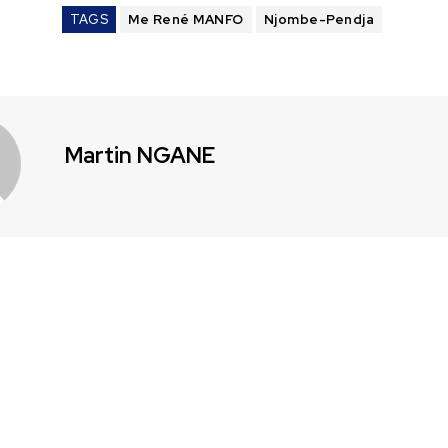
TAGS
Me René MANFO
Njombe-Pendja
Martin NGANE