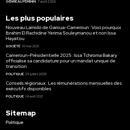
GENRE AU FÉMININ
7 août 2026
Les plus populaires
Nouveau Lamido de Garoua-Cameroun : Voici pourquoi
Ibrahim El Rachidine Yerima Souleymanou et non Issa
Hayatou
SOCIÉTÉ
10 mai 2021
Cameroun-Présidentielle 2025 : Issa Tchiroma Bakary
officialise sa candidature pour un mandat unique de
transition
POLITIQUE
25 juillet 2025
Conseils régionaux : Les rémunérations mensuelles des
exécutifs disponibles
POLITIQUE
14 avril 2021
Sitemap
Politique