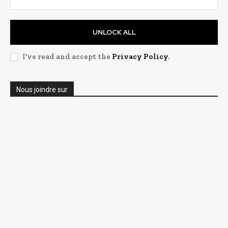
UNLOCK ALL
I've read and accept the
Privacy Policy
.
Nous joindre sur