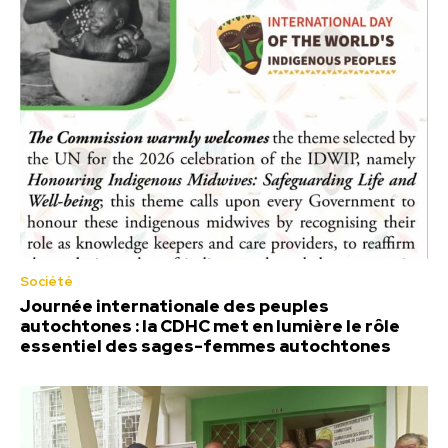
Société
Journée internationale des peuples
autochtones : la CDHC met en lumière le rôle
essentiel des sages-femmes autochtones