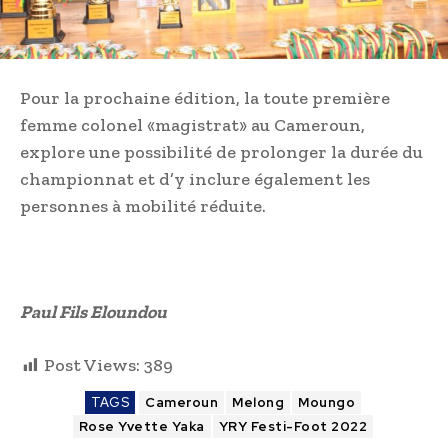
Pour la prochaine édition, la toute première
femme colonel «magistrat» au Cameroun,
explore une possibilité de prolonger la durée du
championnat et d’y inclure également les
personnes à mobilité réduite.
Paul Fils Eloundou
Post Views:
389
TAGS
Cameroun
Melong
Moungo
Rose Yvette Yaka
YRY Festi-Foot 2022