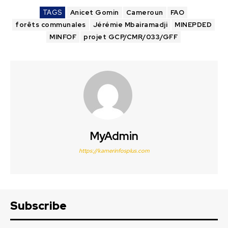
TAGS
Anicet Gomin
Cameroun
FAO
forêts communales
Jérémie Mbairamadji
MINEPDED
MINFOF
projet GCP/CMR/033/GFF
MyAdmin
https://kamerinfosplus.com
Subscribe