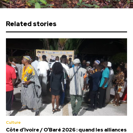
Related stories
Culture
Côte d’Ivoire / O’Baré 2026 : quand les alliances