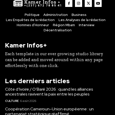
Kamer Infos +
+(237) 672 78 85 41
Politique
Administration
Business
Les Enquêtes de la rédaction
Les Analyses de la rédaction
Hommes d’Honneur
Région Mbam
Interview
Décentralisation
Kamer Infos+
Each template in our ever growing studio library
can be added and moved around within any page
effortlessly with one click.
Les derniers articles
Côte d’Ivoire / O’Baré 2026 : quand les alliances
ancestrales ravivent la paix entre les peuples
CULTURE
6 août 2026
Coopération Cameroun–Union européenne : un
partenariat stratégique réaffirmé