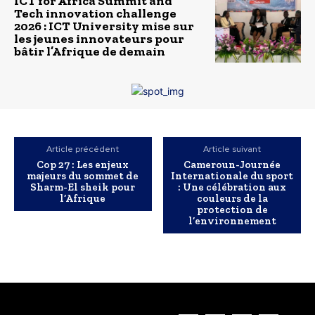
ICT for Africa Summit and
Tech innovation challenge
2026 : ICT University mise sur
les jeunes innovateurs pour
bâtir l’Afrique de demain
Article précédent
Article suivant
Cop 27 : Les enjeux
Cameroun-Journée
majeurs du sommet de
Internationale du sport
Sharm-El sheik pour
: Une célébration aux
l’Afrique
couleurs de la
protection de
l’environnement