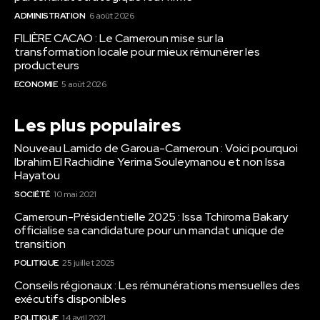
ADMINISTRATION
6 août 2026
FILIÈRE CACAO : Le Cameroun mise sur la
transformation locale pour mieux rémunérer les
producteurs
ECONOMIE
5 août 2026
Les plus populaires
Nouveau Lamido de Garoua-Cameroun : Voici pourquoi
Ibrahim El Rachidine Yerima Souleymanou et non Issa
Hayatou
SOCIÉTÉ
10 mai 2021
Cameroun-Présidentielle 2025 : Issa Tchiroma Bakary
officialise sa candidature pour un mandat unique de
transition
POLITIQUE
25 juillet 2025
Conseils régionaux : Les rémunérations mensuelles des
exécutifs disponibles
POLITIQUE
14 avril 2021