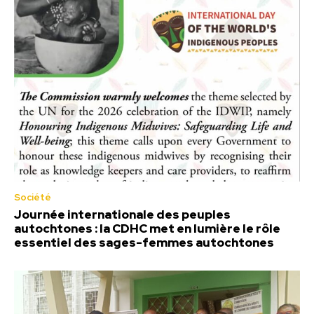
Société
Journée internationale des peuples
autochtones : la CDHC met en lumière le rôle
essentiel des sages-femmes autochtones