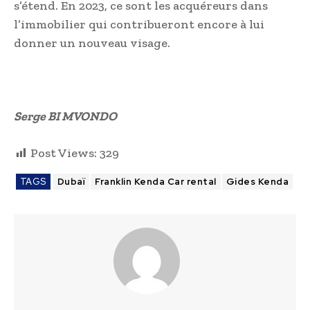
s’étend. En 2023, ce sont les acquéreurs dans
l’immobilier qui contribueront encore à lui
donner un nouveau visage.
Serge BI MVONDO
Post Views:
329
TAGS
Dubaï
Franklin Kenda Car rental
Gides Kenda