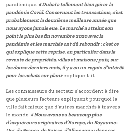
pandémique.
« Dubaï a tellement bien gérer la
pandémie Covid. Concernant les transactions, c’est
probablement la deuxième meilleure année que
nous ayons jamais eue. Le marché a atteint son
point le plus bas fin novembre 2020 avec la
pandémie et les marchés ont dû rebondir : c’est ce
qui explique cette reprise, en particulier dans la
revente de propriétés, villas et maisons ; puis, sur
les douze derniers mois, il y a eu un regain d’intérêt
pour les achats sur plan»
explique-t-il.
Les connaisseurs du secteur s’accordent à dire
que plusieurs facteurs expliquent pourquoi la
ville fait mieux que d’autres marchés à travers
le monde.
« Nous avons eu beaucoup plus
d’acquéreurs originaires d’Europe, du Royaume-
Uni, de France, de Suisse, d’Allemagne : dans ces