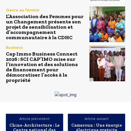
Genre au féminin
L’Association des Femmes pour
un Changement présente son
projet de sensibilisation et
d’accompagnement
communautaire à la CDHC
Business
Cap Immo Business Connect
2026 : SCI CAP’IMO mise sur
l’innovation et des solutions
de financement pour
démocratiser l’accès à la
propriété
Article précédent
Article suivant
Chine-Architecture : Le
Cameroun : Une énergie
Centre national des
électrique gratuite