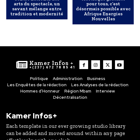
arts du spectacle, un
pour tous, c’est
savant mélange entre
désormais possible avec
tradition et modernité
Afrique Energies
Nouvelles
Kamer Infos +
+(237) 672 78 85 41
Politique
Administration
Business
Les Enquêtes de la rédaction
Les Analyses de la rédaction
Hommes d’Honneur
Région Mbam
Interview
Décentralisation
Kamer Infos+
Each template in our ever growing studio library
can be added and moved around within any page