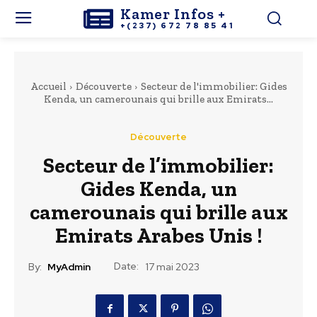
Kamer Infos +
+(237) 672 78 85 41
Accueil
Découverte
Secteur de l'immobilier: Gides
Kenda, un camerounais qui brille aux Emirats...
Découverte
Secteur de l’immobilier:
Gides Kenda, un
camerounais qui brille aux
Emirats Arabes Unis !
Date:
By:
MyAdmin
17 mai 2023