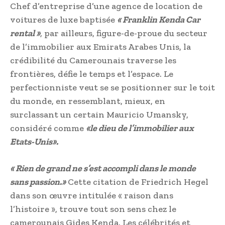
Chef d’entreprise d’une agence de location de
voitures de luxe baptisée
« Franklin Kenda Car
rental »
, par ailleurs, figure-de-proue du secteur
de l’immobilier aux Emirats Arabes Unis, la
crédibilité du Camerounais traverse les
frontières, défie le temps et l’espace. Le
perfectionniste veut se se positionner sur le toit
du monde, en ressemblant, mieux, en
surclassant un certain Mauricio Umansky,
considéré comme
«le dieu de l’immobilier aux
Etats-Unis».
« Rien de grand ne s’est accompli dans le monde
sans passion.»
Cette citation de Friedrich Hegel
dans son œuvre intitulée « raison dans
l’histoire », trouve tout son sens chez le
camerounais Gides Kenda. Les célébrités et