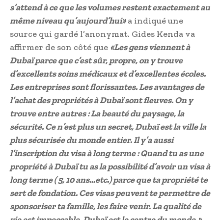
s’attend à ce que les volumes restent exactement au
même niveau qu’aujourd’hui»
a indiqué une
source qui gardé l’anonymat. Gides Kenda va
affirmer de son côté que
«Les gens viennent à
Dubaï parce que c’est sûr, propre, on y trouve
d’excellents soins médicaux et d’excellentes écoles.
Les entreprises sont florissantes. Les avantages de
l’achat des propriétés à Dubaï sont fleuves. On y
trouve entre autres : La beauté du paysage, la
sécurité. Ce n’est plus un secret, Dubaï est la ville la
plus sécurisée du monde entier. Il y’a aussi
l’inscription du visa à long terme : Quand tu as une
propriété à Dubaï tu as la possibilité d’avoir un visa à
long terme ( 5, 10 ans…etc.) parce que ta propriété te
sert de fondation. Ces visas peuvent te permettre de
sponsoriser ta famille, les faire venir. La qualité de
vie est impeccable. Dubaï est le centre du monde.»