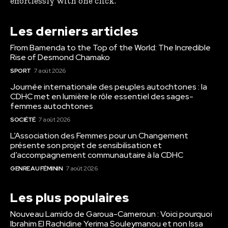
effortlessly with one click.
Les derniers articles
From Bamenda to the Top of the World: The Incredible
Rise of Desmond Chamako
SPORT
7 août 2026
Journée internationale des peuples autochtones : la
CDHC met en lumière le rôle essentiel des sages-
femmes autochtones
SOCIÉTÉ
7 août 2026
L’Association des Femmes pour un Changement
présente son projet de sensibilisation et
d’accompagnement communautaire à la CDHC
GENRE AU FÉMININ
7 août 2026
Les plus populaires
Nouveau Lamido de Garoua-Cameroun : Voici pourquoi
Ibrahim El Rachidine Yerima Souleymanou et non Issa