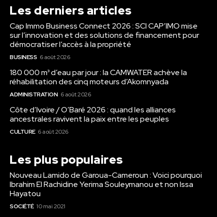
Les derniers articles
Cap Immo Business Connect 2026 : SCI CAP’IMO mise
sur l’innovation et des solutions de financement pour
démocratiser l’accès à la propriété
BUSINESS
6 août 2026
180 000 m³ d’eau par jour : la CAMWATER achève la
réhabilitation des cinq moteurs d’Akomnyada
ADMINISTRATION
6 août 2026
Côte d’Ivoire / O’Baré 2026 : quand les alliances
ancestrales ravivent la paix entre les peuples
CULTURE
6 août 2026
Les plus populaires
Nouveau Lamido de Garoua-Cameroun : Voici pourquoi
Ibrahim El Rachidine Yerima Souleymanou et non Issa
Hayatou
SOCIÉTÉ
10 mai 2021