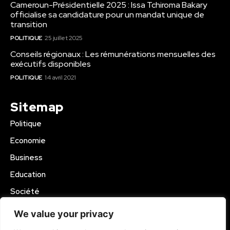
Cameroun-Présidentielle 2025 : Issa Tchiroma Bakary
officialise sa candidature pour un mandat unique de
transition
POLITIQUE
25 juillet 2025
Conseils régionaux : Les rémunérations mensuelles des
exécutifs disponibles
POLITIQUE
14 avril 2021
Sitemap
Politique
Economie
Business
Education
Société
Sport
We value your privacy
Région Mbam