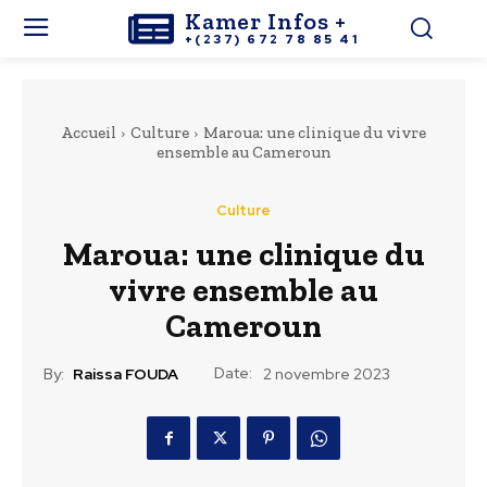
Kamer Infos +
+(237) 672 78 85 41
Accueil
Culture
Maroua: une clinique du vivre
ensemble au Cameroun
Culture
Maroua: une clinique du
vivre ensemble au
Cameroun
Date:
By:
Raissa FOUDA
2 novembre 2023