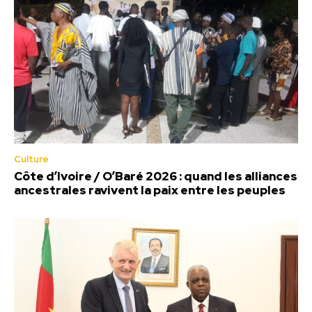
Culture
Côte d’Ivoire / O’Baré 2026 : quand les alliances
ancestrales ravivent la paix entre les peuples