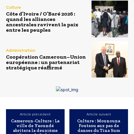
Culture
Côte d’Ivoire / O’Baré 2026 :
quand les alliances
ancestrales ravivent la paix
entre les peuples
Administration
Coopération Cameroun–Union
européenne : un partenariat
stratégique réaffirmé
Article précédent
Article suivant
Cameroun-Culture : La
Culture : Mounouna
ville de Yaoundé
Foutsou aux pas de
abritera la deuxième
danses du Tina Sum