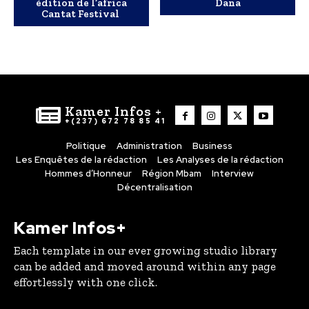
édition de l’africa
Dana
Cantat Festival
Kamer Infos +
+(237) 672 78 85 41
Politique
Administration
Business
Les Enquêtes de la rédaction
Les Analyses de la rédaction
Hommes d’Honneur
Région Mbam
Interview
Décentralisation
Kamer Infos+
Each template in our ever growing studio library
can be added and moved around within any page
effortlessly with one click.