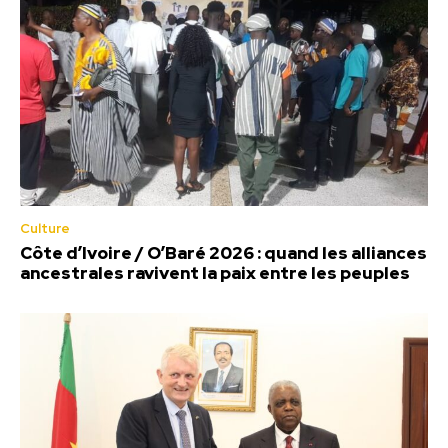
Culture
Côte d’Ivoire / O’Baré 2026 : quand les alliances
ancestrales ravivent la paix entre les peuples