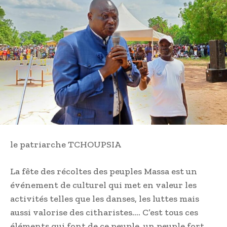
le patriarche TCHOUPSIA
La fête des récoltes des peuples Massa est un
événement de culturel qui met en valeur les
activités telles que les danses, les luttes mais
aussi valorise des citharistes…. C’est tous ces
éléments qui font de ce peuple, un peuple fort.