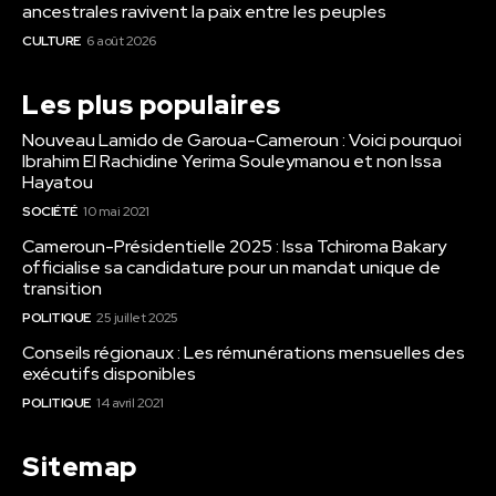
ancestrales ravivent la paix entre les peuples
CULTURE
6 août 2026
Les plus populaires
Nouveau Lamido de Garoua-Cameroun : Voici pourquoi
Ibrahim El Rachidine Yerima Souleymanou et non Issa
Hayatou
SOCIÉTÉ
10 mai 2021
Cameroun-Présidentielle 2025 : Issa Tchiroma Bakary
officialise sa candidature pour un mandat unique de
transition
POLITIQUE
25 juillet 2025
Conseils régionaux : Les rémunérations mensuelles des
exécutifs disponibles
POLITIQUE
14 avril 2021
Sitemap