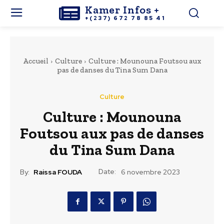
Kamer Infos +
+(237) 672 78 85 41
Accueil
Culture
Culture : Mounouna Foutsou aux
pas de danses du Tina Sum Dana
Culture
Culture : Mounouna
Foutsou aux pas de danses
du Tina Sum Dana
Date:
By:
Raissa FOUDA
6 novembre 2023