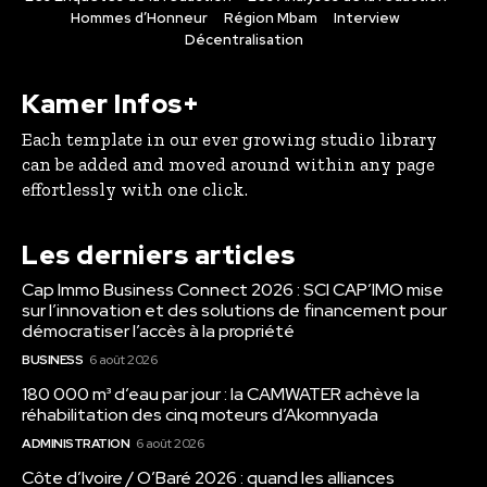
Hommes d’Honneur
Région Mbam
Interview
Décentralisation
Kamer Infos+
Each template in our ever growing studio library
can be added and moved around within any page
effortlessly with one click.
Les derniers articles
Cap Immo Business Connect 2026 : SCI CAP’IMO mise
sur l’innovation et des solutions de financement pour
démocratiser l’accès à la propriété
BUSINESS
6 août 2026
180 000 m³ d’eau par jour : la CAMWATER achève la
réhabilitation des cinq moteurs d’Akomnyada
ADMINISTRATION
6 août 2026
Côte d’Ivoire / O’Baré 2026 : quand les alliances