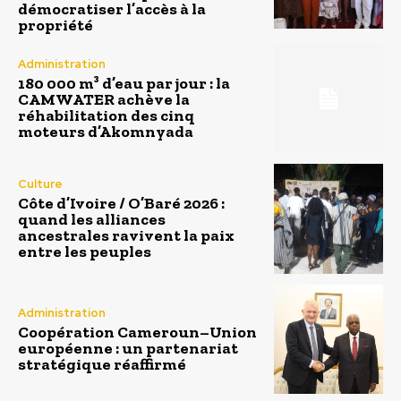
démocratiser l’accès à la
propriété
Administration
180 000 m³ d’eau par jour : la
CAMWATER achève la
réhabilitation des cinq
moteurs d’Akomnyada
Culture
Côte d’Ivoire / O’Baré 2026 :
quand les alliances
ancestrales ravivent la paix
entre les peuples
Administration
Coopération Cameroun–Union
européenne : un partenariat
stratégique réaffirmé