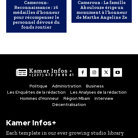
Cameroun-
Cameroun : La famille
Reconnaissance : 16
Akoulouze érige un
médailles d’honneur
monument à l’honneur
pour récompenser le
de Marthe Angeline Ze
personnel dévoué du
fonds routier
Kamer Infos +
+(237) 672 78 85 41
Politique
Administration
Business
Les Enquêtes de la rédaction
Les Analyses de la rédaction
Hommes d’Honneur
Région Mbam
Interview
Décentralisation
Kamer Infos+
Each template in our ever growing studio library