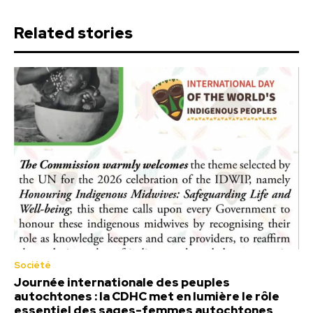
Related stories
Société
Journée internationale des peuples
autochtones : la CDHC met en lumière le rôle
essentiel des sages-femmes autochtones