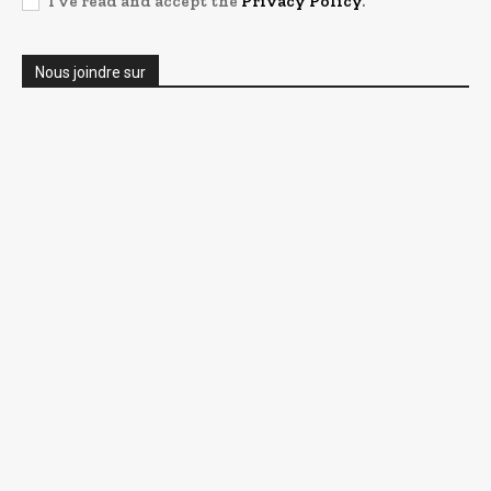
I've read and accept the
Privacy Policy
.
Nous joindre sur