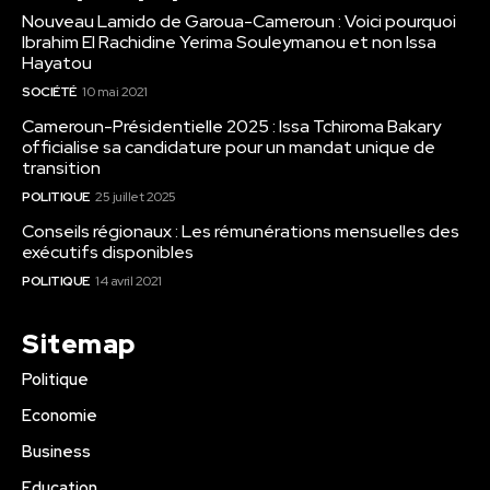
Nouveau Lamido de Garoua-Cameroun : Voici pourquoi
Ibrahim El Rachidine Yerima Souleymanou et non Issa
Hayatou
SOCIÉTÉ
10 mai 2021
Cameroun-Présidentielle 2025 : Issa Tchiroma Bakary
officialise sa candidature pour un mandat unique de
transition
POLITIQUE
25 juillet 2025
Conseils régionaux : Les rémunérations mensuelles des
exécutifs disponibles
POLITIQUE
14 avril 2021
Sitemap
Politique
Economie
Business
Education