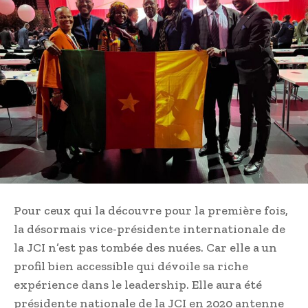
Pour ceux qui la découvre pour la première fois,
la désormais vice-présidente internationale de
la JCI n’est pas tombée des nuées. Car elle a un
profil bien accessible qui dévoile sa riche
expérience dans le leadership. Elle aura été
présidente nationale de la JCI en 2020 antenne