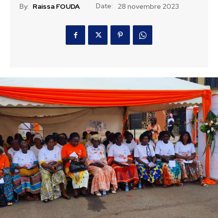
Date:
By:
Raissa FOUDA
28 novembre 2023