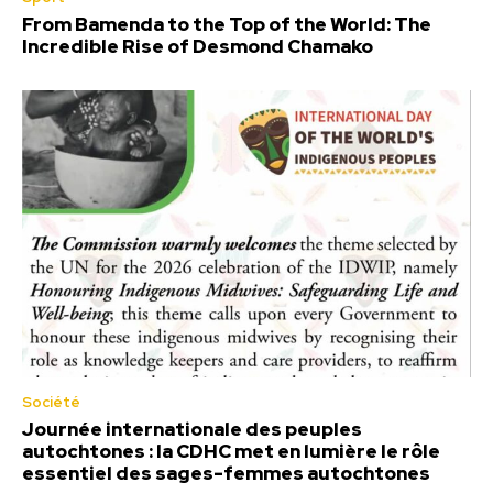
From Bamenda to the Top of the World: The
Incredible Rise of Desmond Chamako
Société
Journée internationale des peuples
autochtones : la CDHC met en lumière le rôle
essentiel des sages-femmes autochtones