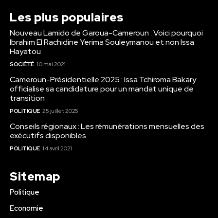
Les plus populaires
Nouveau Lamido de Garoua-Cameroun : Voici pourquoi
Ibrahim El Rachidine Yerima Souleymanou et non Issa
Hayatou
SOCIÉTÉ
10 mai 2021
Cameroun-Présidentielle 2025 : Issa Tchiroma Bakary
officialise sa candidature pour un mandat unique de
transition
POLITIQUE
25 juillet 2025
Conseils régionaux : Les rémunérations mensuelles des
exécutifs disponibles
POLITIQUE
14 avril 2021
Sitemap
Politique
Economie