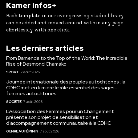
Kamer Infos+
Each template in our ever growing studio library
can be added and moved around within any page
effortlessly with one click.
Les derniers articles
From Bamenda to the Top of the World: The Incredible
Rise of Desmond Chamako
SPORT
7 août 2026
Journée internationale des peuples autochtones : la
CDHC met en lumière le rôle essentiel des sages-
femmes autochtones
SOCIÉTÉ
7 août 2026
L’Association des Femmes pour un Changement
présente son projet de sensibilisation et
d’accompagnement communautaire à la CDHC
GENRE AU FÉMININ
7 août 2026