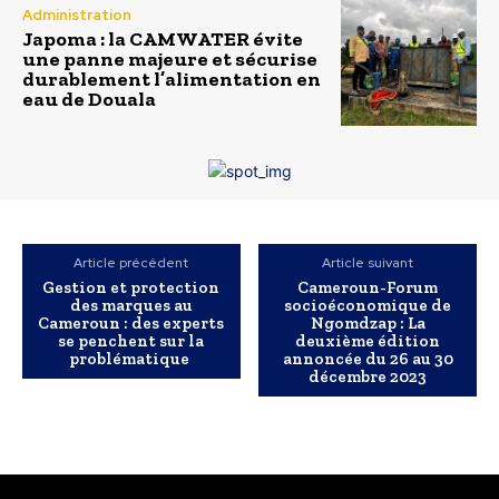
Administration
Japoma : la CAMWATER évite
une panne majeure et sécurise
durablement l’alimentation en
eau de Douala
Article précédent
Article suivant
Gestion et protection
Cameroun-Forum
des marques au
socioéconomique de
Cameroun : des experts
Ngomdzap : La
se penchent sur la
deuxième édition
problématique
annoncée du 26 au 30
décembre 2023