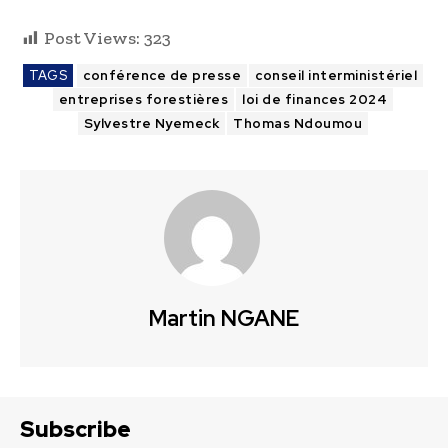
Post Views:
323
TAGS
conférence de presse
conseil interministériel
entreprises forestières
loi de finances 2024
Sylvestre Nyemeck
Thomas Ndoumou
Martin NGANE
Subscribe