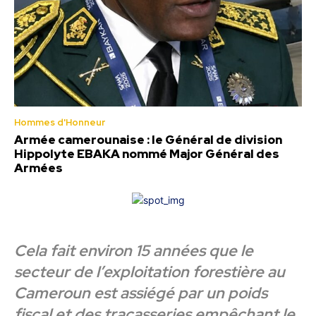
Hommes d'Honneur
Armée camerounaise : le Général de division
Hippolyte EBAKA nommé Major Général des
Armées
Cela fait environ 15 années que le
secteur de l’exploitation forestière au
Cameroun est assiégé par un poids
fiscal et des tracasseries empêchant le