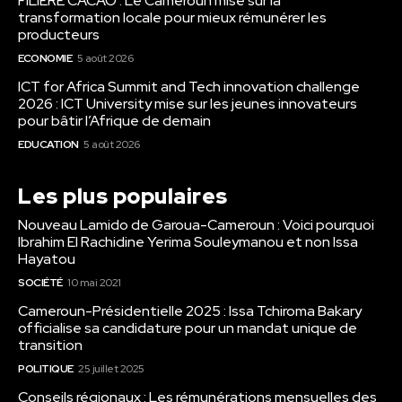
FILIÈRE CACAO : Le Cameroun mise sur la
transformation locale pour mieux rémunérer les
producteurs
ECONOMIE
5 août 2026
ICT for Africa Summit and Tech innovation challenge
2026 : ICT University mise sur les jeunes innovateurs
pour bâtir l’Afrique de demain
EDUCATION
5 août 2026
Les plus populaires
Nouveau Lamido de Garoua-Cameroun : Voici pourquoi
Ibrahim El Rachidine Yerima Souleymanou et non Issa
Hayatou
SOCIÉTÉ
10 mai 2021
Cameroun-Présidentielle 2025 : Issa Tchiroma Bakary
officialise sa candidature pour un mandat unique de
transition
POLITIQUE
25 juillet 2025
Conseils régionaux : Les rémunérations mensuelles des