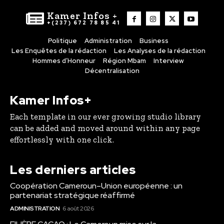
Kamer Infos +
+(237) 672 78 85 41
Politique
Administration
Business
Les Enquêtes de la rédaction
Les Analyses de la rédaction
Hommes d’Honneur
Région Mbam
Interview
Décentralisation
Kamer Infos+
Each template in our ever growing studio library
can be added and moved around within any page
effortlessly with one click.
Les derniers articles
Coopération Cameroun–Union européenne : un
partenariat stratégique réaffirmé
ADMINISTRATION
6 août 2026