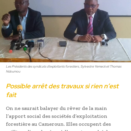
Les Présidents des syndicats d’exploitants forestiers, Sylvestre Yemeck et Thomas
Ndoumou
Possible arrêt des travaux si rien n’est
fait
On ne saurait balayer du rêver de la main
l’apport social des sociétés d’exploitation
forestière au Cameroun. Elles occupent des