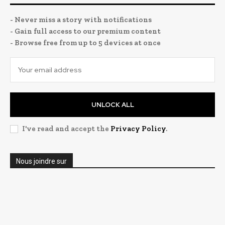
- Never miss a story with notifications
- Gain full access to our premium content
- Browse free from up to 5 devices at once
UNLOCK ALL
I've read and accept the
Privacy Policy
.
Nous joindre sur