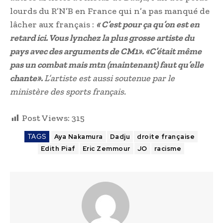
lourds du R’N’B en France qui n’a pas manqué de
lâcher aux français :
« C’est pour ça qu’on est en
retard ici. Vous lynchez la plus grosse artiste du
pays avec des arguments de CM1». «C’était même
pas un combat mais mtn (maintenant) faut qu’elle
chante».
L’artiste est aussi soutenue par le
ministère des sports français.
Post Views:
315
TAGS
Aya Nakamura
Dadju
droite française
Edith Piaf
Eric Zemmour
JO
racisme