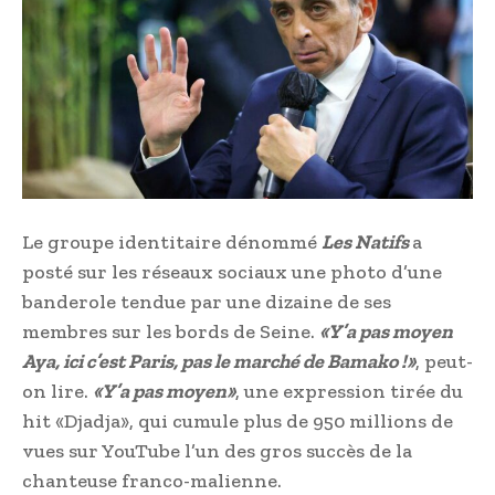
Le groupe identitaire dénommé
Les Natifs
a
posté sur les réseaux sociaux une photo d’une
banderole tendue par une dizaine de ses
membres sur les bords de Seine.
«Y’a pas moyen
Aya, ici c’est Paris, pas le marché de Bamako !»
, peut-
on lire.
«Y’a pas moyen»
, une expression tirée du
hit «Djadja», qui cumule plus de 950 millions de
vues sur YouTube l’un des gros succès de la
chanteuse franco-malienne.