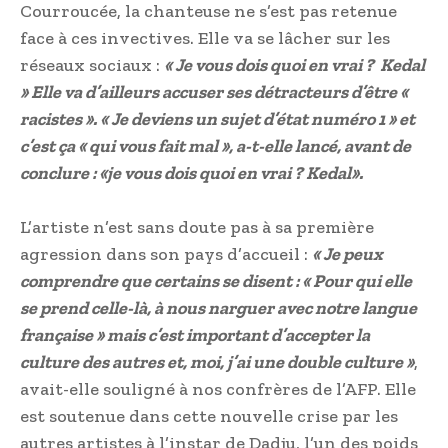
Courroucée, la chanteuse ne s’est pas retenue
face à ces invectives. Elle va se lâcher sur les
réseaux sociaux :
« Je vous dois quoi en vrai ? Kedal
» Elle va d’ailleurs accuser ses détracteurs d’être «
racistes ». « Je deviens un sujet d’état numéro 1 » et
c’est ça « qui vous fait mal », a-t-elle lancé, avant de
conclure : «je vous dois quoi en vrai ? Kedal».
L’artiste n’est sans doute pas à sa première
agression dans son pays d’accueil :
« Je peux
comprendre que certains se disent : « Pour qui elle
se prend celle-là, à nous narguer avec notre langue
française » mais c’est important d’accepter la
culture des autres et, moi, j’ai une double culture »
,
avait-elle souligné à nos confrères de l’AFP. Elle
est soutenue dans cette nouvelle crise par les
autres artistes à l’instar de Dadju, l’un des poids