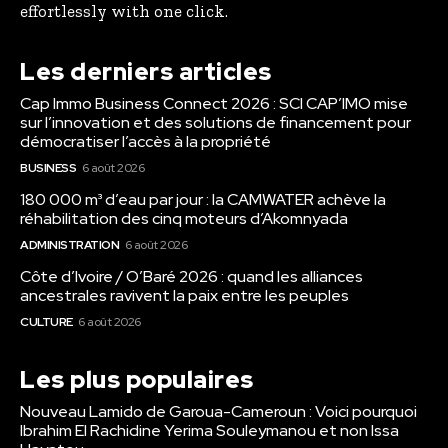
effortlessly with one click.
Les derniers articles
Cap Immo Business Connect 2026 : SCI CAP’IMO mise
sur l’innovation et des solutions de financement pour
démocratiser l’accès à la propriété
BUSINESS
6 août 2026
180 000 m³ d’eau par jour : la CAMWATER achève la
réhabilitation des cinq moteurs d’Akomnyada
ADMINISTRATION
6 août 2026
Côte d’Ivoire / O’Baré 2026 : quand les alliances
ancestrales ravivent la paix entre les peuples
CULTURE
6 août 2026
Les plus populaires
Nouveau Lamido de Garoua-Cameroun : Voici pourquoi
Ibrahim El Rachidine Yerima Souleymanou et non Issa