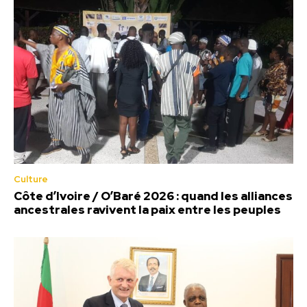
Culture
Côte d’Ivoire / O’Baré 2026 : quand les alliances
ancestrales ravivent la paix entre les peuples