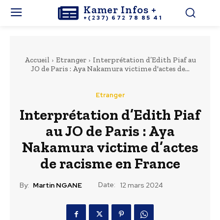
Kamer Infos +
+(237) 672 78 85 41
Accueil
Etranger
Interprétation d’Edith Piaf au
JO de Paris : Aya Nakamura victime d'actes de...
Etranger
Interprétation d’Edith Piaf
au JO de Paris : Aya
Nakamura victime d’actes
de racisme en France
Date:
By:
Martin NGANE
12 mars 2024