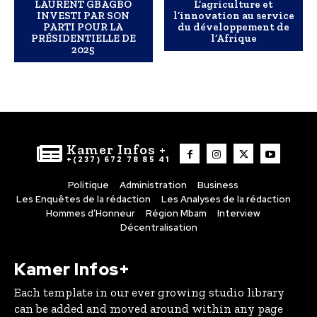
LAURENT GBAGBO
L’agriculture et
INVESTI PAR SON
l’innovation au service
PARTI POUR LA
du développement de
PRÉSIDENTIELLE DE
l’Afrique
2025
Kamer Infos +
+(237) 672 78 85 41
Politique
Administration
Business
Les Enquêtes de la rédaction
Les Analyses de la rédaction
Hommes d’Honneur
Région Mbam
Interview
Décentralisation
Kamer Infos+
Each template in our ever growing studio library
can be added and moved around within any page