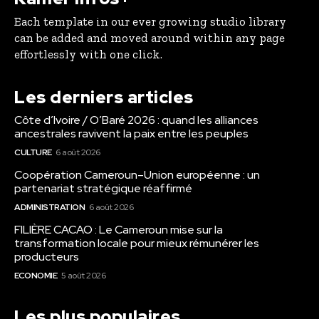
Each template in our ever growing studio library
can be added and moved around within any page
effortlessly with one click.
Les derniers articles
Côte d’Ivoire / O’Baré 2026 : quand les alliances
ancestrales ravivent la paix entre les peuples
CULTURE
6 août 2026
Coopération Cameroun–Union européenne : un
partenariat stratégique réaffirmé
ADMINISTRATION
6 août 2026
FILIÈRE CACAO : Le Cameroun mise sur la
transformation locale pour mieux rémunérer les
producteurs
ECONOMIE
5 août 2026
Les plus populaires