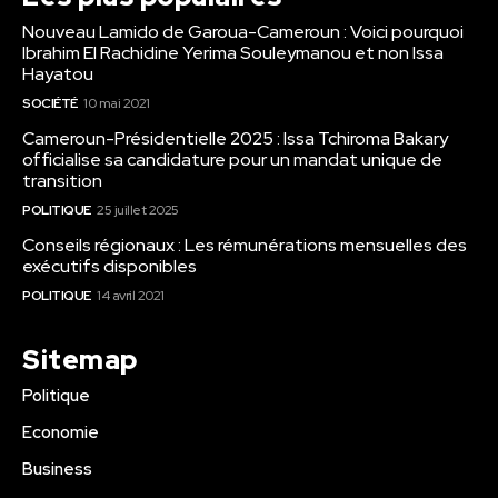
Nouveau Lamido de Garoua-Cameroun : Voici pourquoi
Ibrahim El Rachidine Yerima Souleymanou et non Issa
Hayatou
SOCIÉTÉ
10 mai 2021
Cameroun-Présidentielle 2025 : Issa Tchiroma Bakary
officialise sa candidature pour un mandat unique de
transition
POLITIQUE
25 juillet 2025
Conseils régionaux : Les rémunérations mensuelles des
exécutifs disponibles
POLITIQUE
14 avril 2021
Sitemap
Politique
Economie
Business