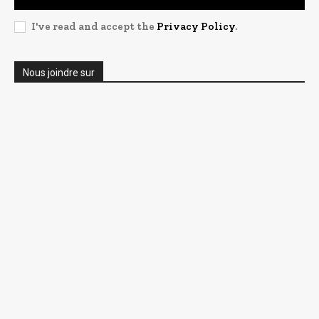
I've read and accept the
Privacy Policy
.
Nous joindre sur