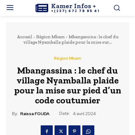
Kamer Infos +
+(237) 672 78 85 41
Accueil
Région Mbam
Mbangassina : le chef du
village Nyamballa plaide pour la mise sur...
Région Mbam
Mbangassina : le chef du
village Nyamballa plaide
pour la mise sur pied d’un
code coutumier
Date:
By:
Raissa FOUDA
4 avril 2024