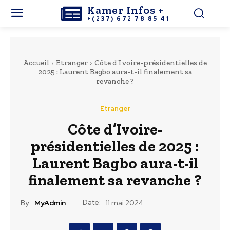
Kamer Infos +
+(237) 672 78 85 41
Accueil
Etranger
Côte d’Ivoire-présidentielles de
2025 : Laurent Bagbo aura-t-il finalement sa
revanche ?
Etranger
Côte d’Ivoire-
présidentielles de 2025 :
Laurent Bagbo aura-t-il
finalement sa revanche ?
Date:
By:
MyAdmin
11 mai 2024