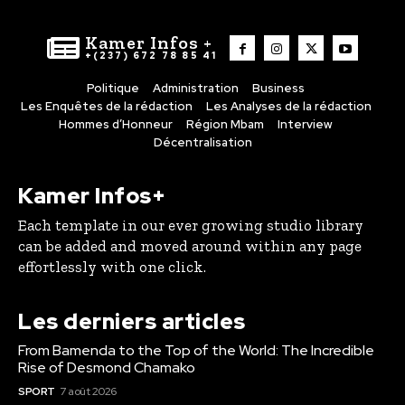
Kamer Infos +
+(237) 672 78 85 41
Politique
Administration
Business
Les Enquêtes de la rédaction
Les Analyses de la rédaction
Hommes d’Honneur
Région Mbam
Interview
Décentralisation
Kamer Infos+
Each template in our ever growing studio library
can be added and moved around within any page
effortlessly with one click.
Les derniers articles
From Bamenda to the Top of the World: The Incredible
Rise of Desmond Chamako
SPORT
7 août 2026