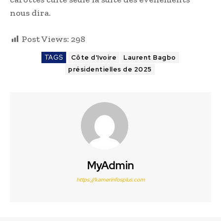
nous dira.
Post Views:
298
TAGS
Côte d'Ivoire
Laurent Bagbo
présidentielles de 2025
MyAdmin
https://kamerinfosplus.com