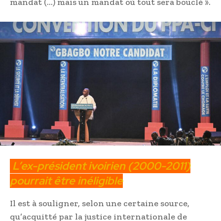
mandat (…) mais un mandat où tout sera bouclé ».
L’ex-président ivoirien (2000-2011)
pourrait être inéligible
Il est à souligner, selon une certaine source,
qu’acquitté par la justice internationale de