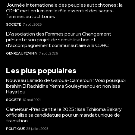
Journée internationale des peuples autochtones : la
CDHC met en lumière le rôle essentiel des sages-
femmes autochtones
SOCIÉTÉ
7 août 2026
L’Association des Femmes pour un Changement
présente son projet de sensibilisation et
d’accompagnement communautaire à la CDHC
GENRE AU FÉMININ
7 août 2026
Les plus populaires
Nouveau Lamido de Garoua-Cameroun : Voici pourquoi
Ibrahim El Rachidine Yerima Souleymanou et non Issa
Hayatou
SOCIÉTÉ
10 mai 2021
Cameroun-Présidentielle 2025 : Issa Tchiroma Bakary
officialise sa candidature pour un mandat unique de
transition
POLITIQUE
25 juillet 2025