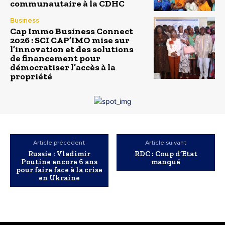
communautaire à la CDHC
Business
Cap Immo Business Connect
2026 : SCI CAP’IMO mise sur
l’innovation et des solutions
de financement pour
démocratiser l’accès à la
propriété
Article précédent
Article suivant
Russie : Vladimir
RDC : Coup d’Etat
Poutine encore 6 ans
manqué
pour faire face à la crise
en Ukraine